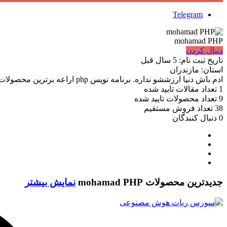
Telegram
mohamad PHP
دنبال کردن
تاریخ ثبت نام:
5 سال قبل
استان:
مازندران
ادم باش دنیا ارزششو نداره. برنامه نویس php اراعه برترین محصولات و خدمات مجازی
1
تعداد مقالات تایید شده
9
تعداد محصولات تایید شده
38
تعداد فروش مستقیم
0
دنبال کنندگان
جدیدترین محصولات mohamad PHP
نمایش بیشتر