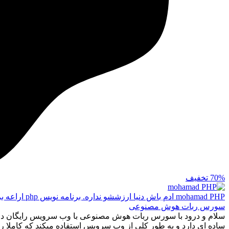
70%
تخفیف
mohamad PHP
ادم باش دنیا ارزششو نداره. برنامه نویس php اراعه برترین محصولات و خدمات مجازی
سورس ربات هوش مصنوعی
سلام و درود با سورس ربات هوش مصنوعی با وب سرویس رایگان د
ساده ای دارد و به طور کلی از وب سرویس استفاده میکند که کاملا را