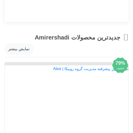
جدیدترین محصولات Amirershadi
نمایش بیشتر
79%
تخفیف