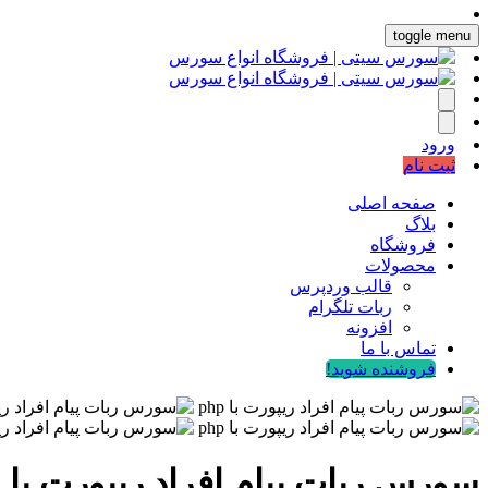
toggle menu
ورود
ثبت نام
صفحه اصلی
بلاگ
فروشگاه
محصولات
قالب وردپرس
ربات تلگرام
افزونه
تماس با ما
فروشنده شوید!
سورس ربات پیام افراد ریپورت با php