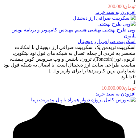
1
تومان
200.000
افزودن به سبد خرید
وپی طرح بهشتی
بهشتی هستم مهندس کامپیوتر و برنامه نویس
پایتون
اسکریپت صرافی ارز دیجیتال
اسکریپت تریدمن یک اسکریپت صرافی ارز دیجیتال با امکانات
منحصر به فردی از جمله اتصال به شبکه های فول نود بیتکوین،
اتریوم، تون(Toncoin)، ترون، بایننس و وب سرویس کوین پیمنت،
مناسب طراحی سایت ارز دیجیتال است. با اتصال به شبکه فول نود
شما پایین ترین کارمزدها را برای واریز و [...]
0
دانلود
1
تومان
10.000.000
افزودن به سبد خرید