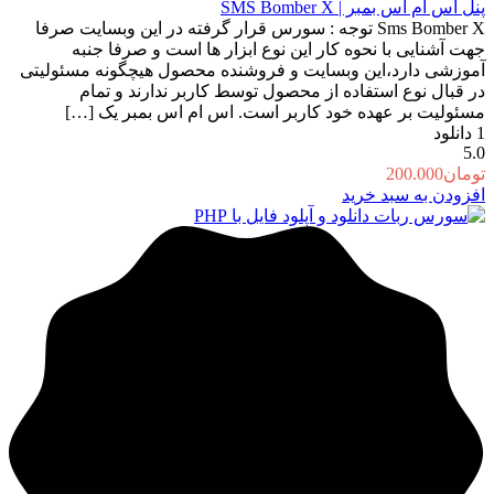
پنل اس ام اس بمبر | SMS Bomber X
Sms Bomber X توجه : سورس قرار گرفته در این وبسایت صرفا
جهت آشنایی با نحوه کار این نوع ابزار ها است و صرفا جنبه
آموزشی دارد،این وبسایت و فروشنده محصول هیچگونه مسئولیتی
در قبال نوع استفاده از محصول توسط کاربر ندارند و تمام
مسئولیت بر عهده خود کاربر است. اس ام اس بمبر یک […]
1
دانلود
5.0
تومان
200.000
افزودن به سبد خرید