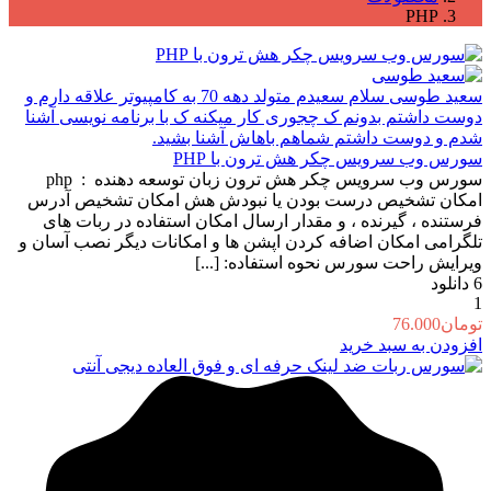
PHP
سعید طوسی
سلام سعیدم متولد دهه 70 به کامپیوتر علاقه دارم و
دوست داشتم بدونم ک چجوری کار میکنه ک با برنامه نویسی آشنا
شدم و دوست داشتم شماهم باهاش آشنا بشید.
سورس وب سرویس چکر هش ترون با PHP
سورس وب سرویس چکر هش ترون زبان توسعه دهنده : php
امکان تشخیص درست بودن یا نبودش هش امکان تشخیص آدرس
فرستنده ، گیرنده ، و مقدار ارسال امکان استفاده در ربات های
تلگرامی امکان اضافه کردن اپشن ها و امکانات دیگر نصب آسان و
ویرایش راحت سورس نحوه استفاده: [...]
6
دانلود
1
تومان
76.000
افزودن به سبد خرید