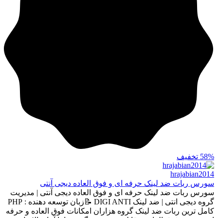
58%
تخفیف
hrajabian2014
سورس ربات ضد لینک حرفه ای و فوق العاده دیجی آنتی
سورس ربات ضد لینک حرفه ای و فوق العاده دیجی آنتی | مدیریت
گروه دیجی انتی | ضد لینک DIGI ANTI 📝زبان توسعه دهنده : PHP
کامل ترین ربات ضد لینک گروه هزاران امکانات فوق العاده و حرفه