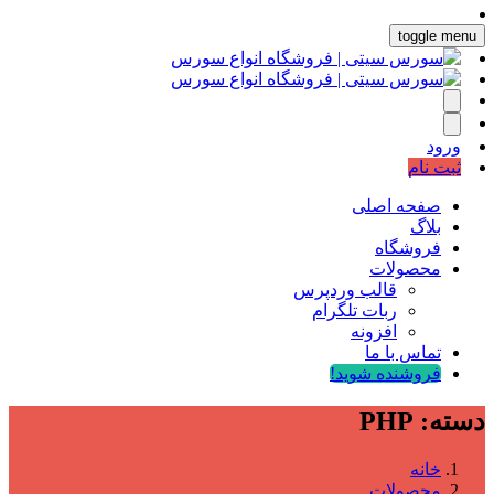
toggle menu
ورود
ثبت نام
صفحه اصلی
بلاگ
فروشگاه
محصولات
قالب وردپرس
ربات تلگرام
افزونه
تماس با ما
فروشنده شوید!
دسته:
PHP
خانه
محصولات