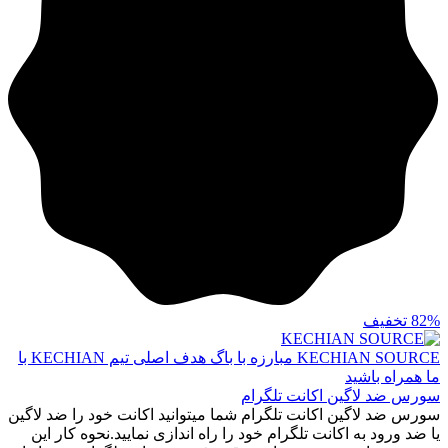
82%
تخفیف
KECHIAN SOURCE
مبارزه با باگ هدف اصلی تیم KECHIAN با
ما همراه باشید
سورس ضد لاگین اکانت تلگرام
سورس ضد لاگین اکانت تلگرام شما میتوانید اکانت خود را ضد لاگین
یا ضد ورود به اکانت تلگرام خود را راه اندازی نمایید.نحوه کار این