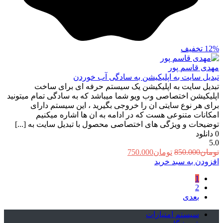
12%
تخفیف
مهدی قاسم پور
تبدیل سایت به اپلیکیشن به سادگی آب خوردن
تبدیل سایت به اپلیکیشن یک سیستم حرفه ای برای ساخت
اپلیکیشن اختصاصی وب ویو شما میباشد که به سادگی تمام میتونید
برای هر نوع سایتی ان را خروجی بگیرید ، این سیستم دارای
امکانات متنوعی هست که در ادامه به ان ها اشاره میکنیم
توضیحات و ویژگی های اختصاصی محصول با تبدیل سایت به [...]
0
دانلود
5.0
قیمت
قیمت
تومان
850.000
تومان
750.000
اصلی:
فعلی:
افزودن به سبد خرید
تومان850.000
تومان750.000.
1
بود.
2
بعدی
سیستم امتیازات