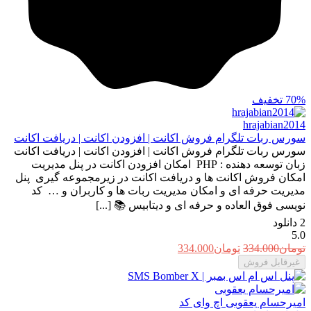
70%
تخفیف
hrajabian2014
سورس ربات تلگرام فروش اکانت | افزودن اکانت | دریافت اکانت
سورس ربات تلگرام فروش اکانت | افزودن اکانت | دریافت اکانت
زبان توسعه دهنده : PHP امکان افزودن اکانت در پنل مدیریت
امکان فروش اکانت ها و دریافت اکانت در زیرمجموعه گیری پنل
مدیریت حرفه ای و امکان مدیریت ربات ها و کاربران و … کد
نویسی فوق العاده و حرفه ای و دیتابیس 📚 [...]
2
دانلود
5.0
قیمت
قیمت
تومان
334.000
تومان
334.000
اصلی:
فعلی:
غیرقابل فروش
تومان334.000
تومان334.000.
بود.
امیرحسام یعقوبی
اچ وای کد