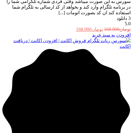
سورس به این صورت میباشد وقتی فردی شماره تلگرامی شما را
در برنامه تلگرام وارد کند و بخواهد از کد ارسالی به تلگرام شما
استفاده کند ان کد بصورت اتومات [...]
3
دانلود
5.0
قیمت
قیمت
تومان
168.000
تومان
168.000
اصلی:
فعلی:
افزودن به سبد خرید
تومان168.000
تومان168.000.
بود.