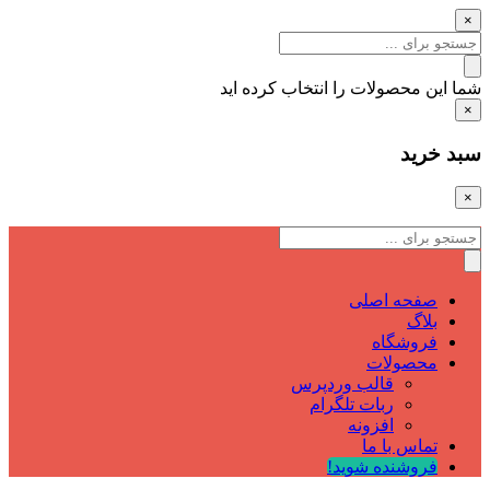
×
شما این محصولات را انتخاب کرده اید
×
سبد خرید
×
صفحه اصلی
بلاگ
فروشگاه
محصولات
قالب وردپرس
ربات تلگرام
افزونه
تماس با ما
فروشنده شوید!