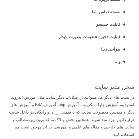
◄ صفحه تماس باما
◄ قابلیت جستجو
◄ قابلیت دخیره تنظیمات بصورت پایدار
◄ طراحی زیبا
◄ و …
سخن مدیر سایت
در پست های دیگر ما، میتوانید از امکانات دیگر سایت مثل آموزش اندروید
استودیو، آموزش جاوا اسکریپت، آموزش
php
، آموزش
B4A
و آموزش های
دیگر و همچنین محصولات سایت که با قیمتی ارزان و رایگان در داخل سایت
قرار دادیم بهره مند شوید. همچنین بخش وبلاگ ما که بروزترین مطالب و
سایت های خارجی و مقاله های علمی و آموزشی در آن موجود است هم
استفاده کنید
.