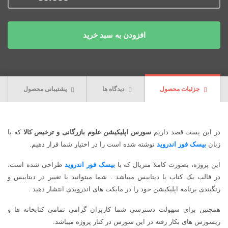
افزودن به سبد خرید
جزئیات محصول
دیدگاه ها
پشتیبانی محصول
در این پست قصد داریم
سورس اپلیکیشن علوم بازرگانی و ترخیص کالا
که با
زبان
بیسک فور اندروید
نوشته شده است را در اختیار شما قرار دهیم.
این پروژه، بصورت کاملا متریال که با
بیسک فور اندروید
طراحی شده است،
در قالب یک کتاب با دیتابیس میباشد . شما میتوانید با تغییر در دیتابیس و
رنگبندی برنامه اپلیکیشن خود را در مایکت های اندرویدی انتشار دهید .
همچنبن برای سهولت دسترسی شما کاربران گرامی تمامی کتابخانه ها و
ریسورس های بکار رفته در این سورس در کنار پروژه میباشد.