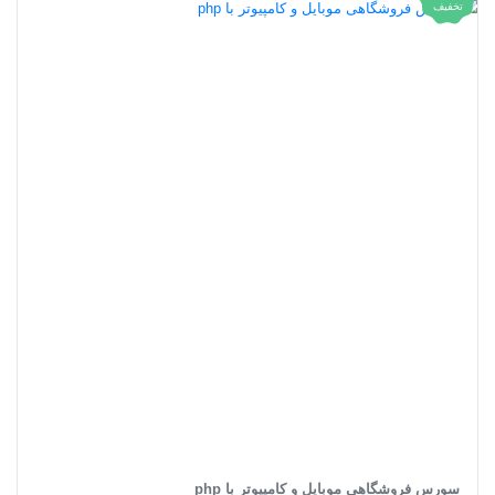
تخفیف
سورس فروشگاهی موبایل و کامپیوتر با php