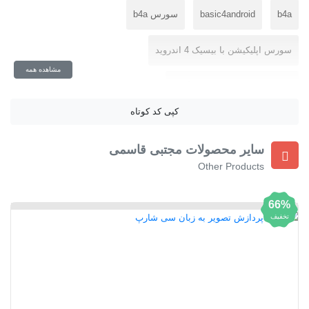
b4a
basic4android
سورس b4a
سورس اپلیکیشن با بیسیک 4 اندروید
مشاهده همه
سورس اپلیکیشن علوم بازرگانی
کپی کد کوتاه
سورس اپلیکیشن علوم بازرگانی با بیسیک 4 اندروید
سایر محصولات مجتبی قاسمی
سورس اپلیکیشن علوم بازرگانی و ترخیص کالا
سورس رایگان b4a
Other Products
سورس رایگان بیسک 4 اندروید
کتاب با بیسیک 4 اندروید
66%
تخفیف