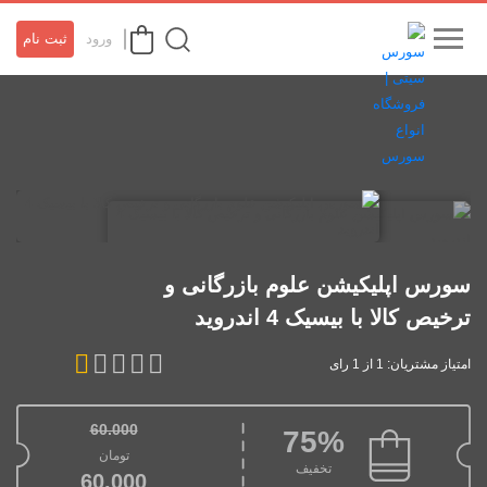
ورود
ثبت نام
سورس اپلیکیشن علوم بازرگانی و
ترخیص کالا با بیسیک 4 اندروید
امتیاز مشتریان: 1 از 1 رای
60.000
75%
قیمت اصلی: تومان00
تومان
تخفیف
قیمت فعلی: 
60.000