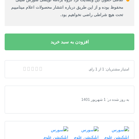
محفوظ بوده و از این طریق درباره انتشار محصولات اعلام مینامییم
تحت هیچ شراطی راضی نخواهیم بود.
افزودن به سبد خرید
امتیاز مشتریان:
1
از
1
رای
سورس اپلیکیشن علوم بازرگانی و ترخیص کالا با بیسیک 4 اندروید
به روز شده در:
1 شهریور 1401