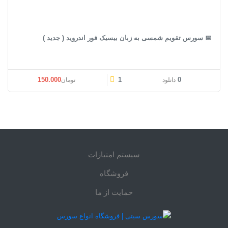
📅 سورس تقویم شمسی به زبان بیسیک فور اندروید ( جدید )
150.000
1
0
دانلود
تومان
سیستم امتیازات
فروشگاه
حمایت از ما