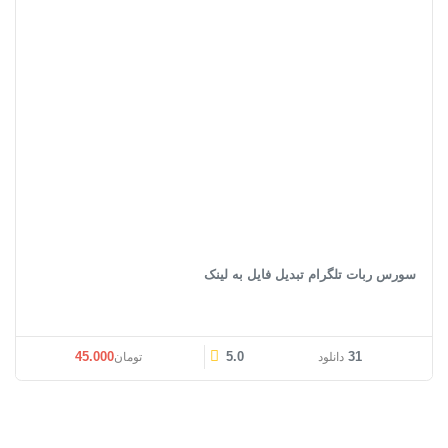
سورس ربات تلگرام تبدیل فایل به لینک
45.000
5.0
31
دانلود
تومان