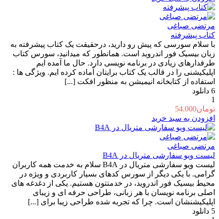
تومان66.000
تومان66.000.
بود.
مرتضی صباغی
کتاب پیشرفته
با سلام سورسی که پیش رو دارید، درحقیقت یک کتاب پیشرفته به
زبان بیسیک فور اندروید است. همانطور که میدانید، سورس کتاب
طرفدارهای زیادی در برنامه نویسی دارد. حال ما آمده ایم
اپلیکیشنی را در قالب یک کتاب برایتان آماده کرده ایم. ویژگی ها :
استفاده از کتابخانه انیمیشن به منظور افکت [...]
6
دانلود
1
تومان
54.000
افزودن به سبد خرید
مرتضی صباغی
لیست ویو سفارشی متریال در B4A
لیست ویو سفارشی متریال در B4A سلام به خدمت همه کاربران
گرامی. با یکی دیگر از سورس کدهای بسیار کاربردی و ویژه در
محیط بیسیک فور اندروید، در خدمتتون هستیم. یکی از دغدغه های
اصلی برنامه نویسان با هر زبانی، طراحی حرفه ای و زیبای
اپلیکیشنشان است. چرا که تجربه شده طراحی زیبا برای [...]
5
دانلود