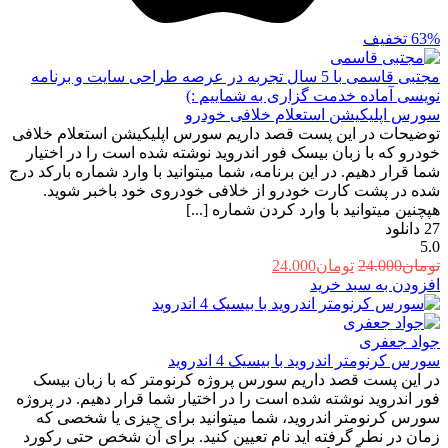
63%
تخفیف
مجتبی قاسمی
با 5 سال تجربه در عرصه طراحی سایت و برنامه
نویسی آماده خدمت گزاری به شماییم :)
سورس اپلیکیشن استعلام خلافی خودرو
توضیحات در این پست قصد داریم سورس اپلیکیشن استعلام خلافی
خودرو که با زبان بیسک فور اندروید نوشته شده است را در اختیار
شما قرار دهیم. در این برنامه، شما میتوانید با وارد شماره بارکد درج
شده در پشت کارت خودرو از خلافی خودروی خود باخبر شوید.
هپچنین میتوانید با وارد کردن شماره [...]
27
دانلود
5.0
قیمت
قیمت
تومان
24.000
تومان
24.000
اصلی:
فعلی:
افزودن به سبد خرید
تومان24.000
تومان24.000.
بود.
جواد جعفری
سورس کرنومتر اندروید با بیسیک 4 اندروید
در این پست قصد داریم سورس پروژه کرنومتر که با زبان بیسک
فور اندروید نوشته شده است را در اختیار شما قرار دهیم. در پروژه
سورس کرنومتر اندروید، شما میتوانید برای چیزی یا شخصی که
زمان در نطر گرفته اید نام تعیین کنید. برای آن شخص حتی رکورد