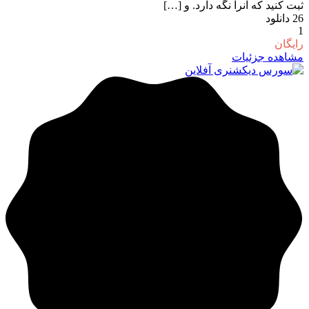
ثبت کنید که آنرا نگه دارد. و […]
26
دانلود
1
رایگان
مشاهده جزئیات