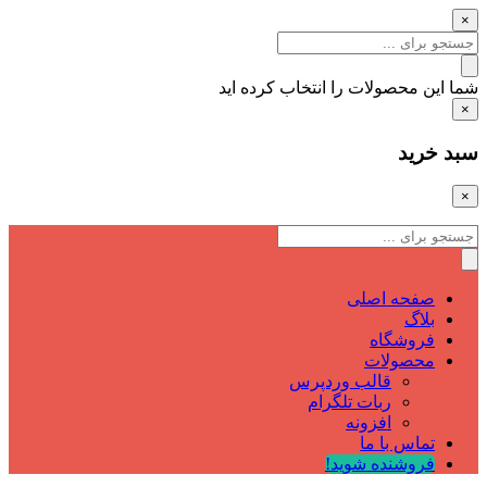
×
شما این محصولات را انتخاب کرده اید
×
سبد خرید
×
صفحه اصلی
بلاگ
فروشگاه
محصولات
قالب وردپرس
ربات تلگرام
افزونه
تماس با ما
فروشنده شوید!