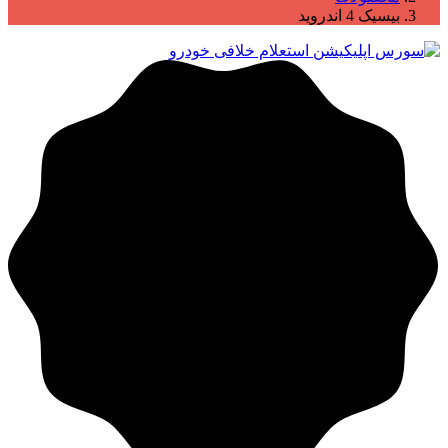
بیسیک 4 اندروید