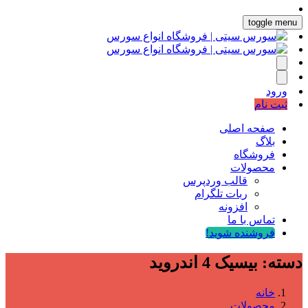
toggle menu
ورود
ثبت نام
صفحه اصلی
بلاگ
فروشگاه
محصولات
قالب وردپرس
ربات تلگرام
افزونه
تماس با ما
فروشنده شوید!
دسته:
بیسیک 4 اندروید
خانه
محصولات