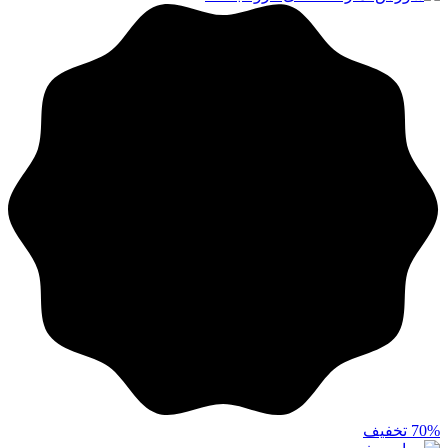
70%
تخفیف