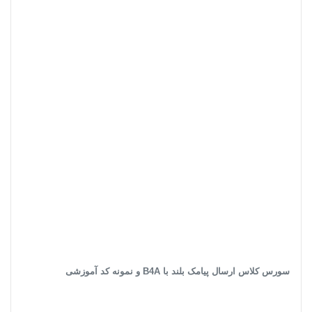
سورس کلاس ارسال پیامک بلند با B4A و نمونه کد آموزشی