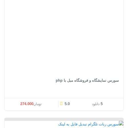
سورس نمایشگاه و فروشگاه مبل با php
قیمت اصلی: تومان274.000 بود.
قیمت فعلی: تومان0
274.000
5.0
5
دانلود
تومان