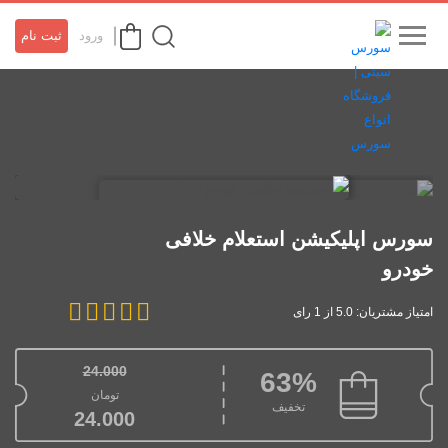
ورود
ثبت نام
سورس اپلیکیشن استعلام خلافی
خودرو
امتیاز مشتریان: 5.0 از 1 رای
24.000
63%
قیمت اصلی: تومان00
تومان
تخفیف
قیمت فعلی: 
24.000