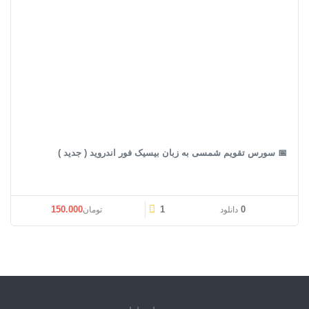
📅 سورس تقویم شمسی به زبان بیسیک فور اندروید ( جدید )
150.000
1
0
دانلود
تومان