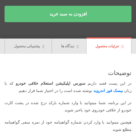
افزودن به سبد خرید
جزئیات محصول
دیدگاه ها
پشتیبانی محصول
توضیحات
در این پست قصد داریم
سورس اپلیکیشن استعلام خلافی خودرو
که با
زبان
بیسک فور اندروید
نوشته شده است را در اختیار شما قرار دهیم.
در این برنامه، شما میتوانید با وارد شماره بارکد درج شده در پشت کارت
خودرو از خلافی خودروی خود باخبر شوید.
هپچنین میتوانید با وارد کردن شماره گواهینامه خود از نمره منفی گواهینامه
مطلع شوید.