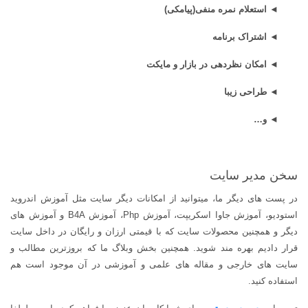
◄ استعلام نمره منفی(پیامکی)
◄ اشتراک برنامه
◄ امکان نظردهی در بازار و مایکت
◄ طراحی زیبا
◄ و…
سخن مدیر سایت
در پست های دیگر ما، میتوانید از امکانات دیگر سایت مثل آموزش اندروید
استودیو، آموزش جاوا اسکریپت، آموزش
Php
، آموزش
B4A
و آموزش های
دیگر و همچنین محصولات سایت که با قیمتی ارزان و رایگان در داخل سایت
قرار دادیم بهره مند شوید. همچنین بخش وبلاگ ما که بروزترین مطالب و
سایت های خارجی و مقاله های علمی و آموزشی در آن موجود است هم
استفاده کنید
.