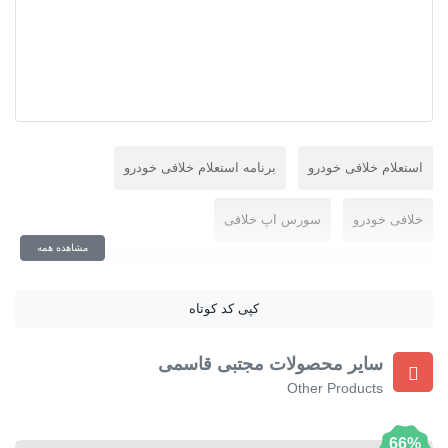
استعلام خلافی خودرو
برنامه استعلام خلافی خودرو
خلافی خودرو
سورس اپ خلافی
مشاهده همه
سورس اپلیکیشن استعلام خلافی خودرو با بیسیک 4 اندروید
کپی کد کوتاه
سورس استعلام خلافی خودرو با b4a
سورس خلافی با بیسیک
سایر محصولات مجتبی قاسمی
سورس خلافی خودرو
سورس خلافی خودرو با b4a
Other Products
سورس خلافی ماشین
66%