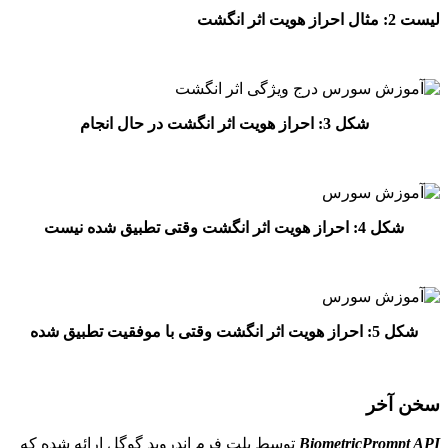
اثر انگشت در حال انجام
Biometr
توسط پلت فرم اندروید گوگل ارائه شده که