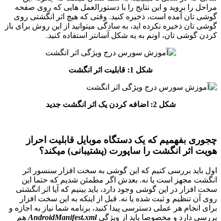
د و این نتایج را با دستورالعمل هایی که روی صفحه
 است، ذخیره کنید. وقتی که هیچ اثر انگشتی روی
ه نکرده اید، به سادگی میتوانید از این روش برای باز
، اونم به یه شکل آسانتر استفاده کنید.
شکل 1: قابلیت اثر انگشت
2: اضافه کردن یک اثر انگشت جدید
م که یک دستگاه موبایل قابلیت احراز
گشت را ساپورت (پشتیبانی) میکند؟
ی کنیم که این گوشی به سخت افزار سنسور اثر
ست یا نه. بعدش اگر مطمئن شدیم که حتما این
ین گوشی وجود دارد، باید بینیم که آیا اثر انگشتی
و ثبت شده یا نه. قبل از اینکه به این سخت افزار
عملی دسترسی پیدا کنید، برنامه شما نیاز به اجازه و
 مخصوصا باید از ویژگی
AndroidManifest.xml
هم