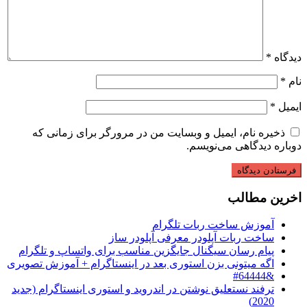
 ایمیل و وبسایت من در مرورگر برای زمانی که
ی می‌نویسم.
لب
ساخت ربات تلگرام
ات آپلودر معرفی آپلودر ساز
ان سیگنال جایگزین مناسب برای واتساپ و تلگرام
ونی بزن استوری بعد در اینستاگرام + آموزش تصویری
تعلیق نوشتن در اندروید و استوری اینستاگرام (جدید