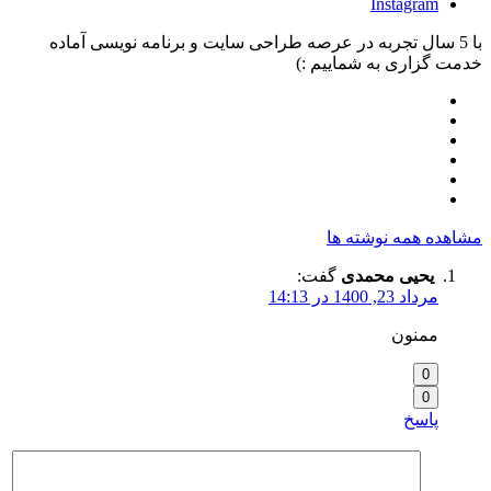
In
جربه در عرصه طراحی سایت و برنامه نویسی آماده
ه شماییم :)
وشته ها
حمدی
گفت: