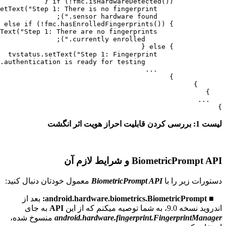
B و شرایط لازم آن
ا با
BiometricPrompt API
معمول خودتان دنبال کنید:
:
بعد از
API
به جای
android.hardware.fingerprint.Finge
منسوخ شده،