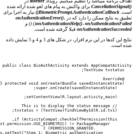
یباشد را تنظیم میکنیم. رویداد
listener
در
Cancel
برای واکنش به پیام های لغو شده ارائه شده
BiometricPrompt.AuthenticationCal
نیاز به اجرا برای
 ممکن را دارد که در
،
onAuthenticationError()
onAuthent
،
onAuthenticationHelp()
()
()
و
onAuthentica
قبلا گرفته شده است.
نتایج این کدها در این نرم افزار، در شکل های 3 و 4 و 5 نمایش داده