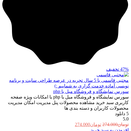
47%
تخفیف
مجتبی قاسمی
با 5 سال تجربه در عرصه طراحی سایت و برنامه
نویسی آماده خدمت گزاری به شماییم :)
سورس نمایشگاه و فروشگاه مبل با php
سورس نمایشگاه و فروشگاه مبل با php با امکانات ویژه صفحه
کاربری سبد خرید مشاهده محصولات پنل مدیریت امکان مدیریت
محصولات کاربران و دسته بندی ها
5
دانلود
5.0
قیمت
قیمت
تومان
274.000
تومان
274.000
اصلی:
فعلی:
افزودن به سبد خرید