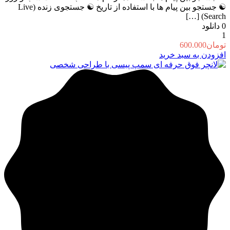
☯️ جستجو بین پیام ها با استفاده از تاریخ ☯️ جستجوی زنده (Live
Search) […]
0
دانلود
1
تومان
600.000
افزودن به سبد خرید