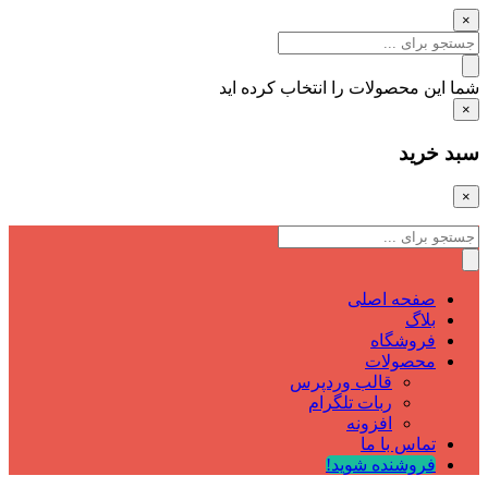
×
شما این محصولات را انتخاب کرده اید
×
سبد خرید
×
صفحه اصلی
بلاگ
فروشگاه
محصولات
قالب وردپرس
ربات تلگرام
افزونه
تماس با ما
فروشنده شوید!