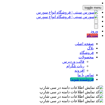
toggle menu
ورود
ثبت نام
صفحه اصلی
بلاگ
فروشگاه
محصولات
قالب وردپرس
ربات تلگرام
افزونه
تماس با ما
فروشنده شوید!