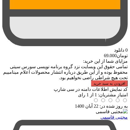
0
دانلود
تومان
69.000
مزایای شما از این خرید:
تمامی حقوق این وبسایت نزد گروه برنامه نویسی سورس سیتی
محفوظ بوده و از این طریق درباره انتشار محصولات اعلام مینامییم
تحت هیچ شراطی راضی نخواهیم بود.
افزودن به سبد خرید
کد نمایش اطلاعات دامنه در سی شارپ
امتیاز مشتریان:
1
از
1
رای
به روز شده در:
22 آبان 1400
مجتبی قاسمی