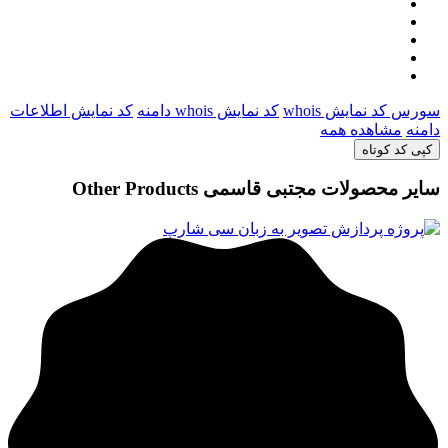
سورس کد نمایش whois
کد نمایش whois دامنه
کد نمایش اطلاعات
دامنه
مشاهده همه
کپی کد کوتاه
سایر محصولات مجتبی قاسمی
Other Products