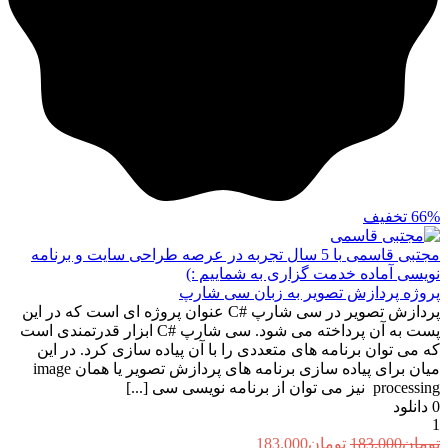
66%
تخفیف
مجتبی قاسمی
با 5 سال تجربه در عرصه طراحی سایت و برنامه
نویسی آماده خدمت گزاری به شماییم :)
پروژه پردازش تصویر به زبان سی شارپ
پردازش تصویر در سی شارپ #C عنوان پروژه ای است که در این
پست به آن پرداخته می شود. سی شارپ #C ابزار قدرتمندی است
که می توان برنامه های متعددی را با آن پیاده سازی کرد. در این
میان برای پیاده سازی برنامه های پردازش تصویر یا همان image
processing نیز می توان از برنامه نویسی سی [...]
0
دانلود
1
قیمت
قیمت
تومان
183.000
تومان
183.000