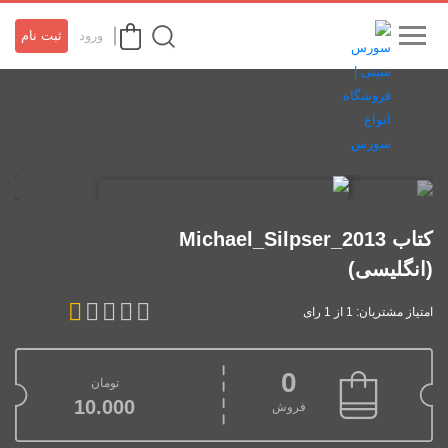
ورود
ثبت نام
کتاب Michael_Silpser_2013
(انگلیسی)
امتیاز مشتریان: 1 از 1 رای
0
تومان
10.000
فروش