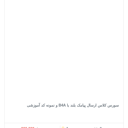
سورس کلاس ارسال پیامک بلند با B4A و نمونه کد آموزشی