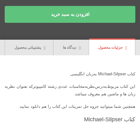
افزودن به سبد خرید
جزئیات محصول
دیدگاه ها
پشتیبانی محصول
کتاب Michael-Silpser به‌زبان‌ انگلیسی‌
این کتاب مربوط‌به‌درس‌نظریه‌محاسبات عددی رشته کامپیوترکه بعنوان نظریه
زبان ها و ماشین هم معروف میباشد.
همچنین شما میتوانید جزوه حل تمرینات این کتاب را هم دانلود نمایید.
کتاب Michael-Silpser