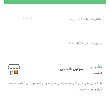
کتاب Michael_Silpser_2013 (انگلیسی)
امتیاز مشتریان:
1
از
1
رای
به روز شده در:
22 آبان 1400
مجتبی قاسمی
با 5 سال تجربه در عرصه طراحی سایت و برنامه نویسی آماده خدمت
گزاری به شماییم :)