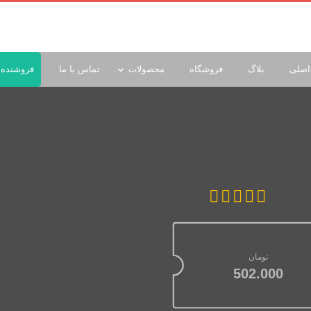
اصلی
بلاگ
فروشگاه
محصولات
تماس با ما
فروشنده 
تومان
502.000