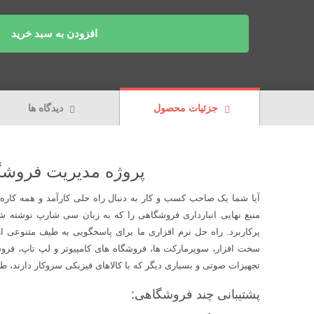
افزودن به سبد خرید
جزئیات محصول
دیدگاه ها
پروژه مدیریت فروشگ
آیا شما یک صاحب کسب و کار به دنبال راه حلی کارآمد و همه کاره 
منبع نهایی انبارداری فروشگاهی را که به زبان سی شارپ نوشته شد
پرکاربرد. راه حل نرم افزاری ما برای پاسخگویی به طیف متنوعی ا
سخت افزار، سوپرمارکت ها، فروشگاه های کامپیوتر و لپ تاپ، فروش
تجهیزات صوتی و بسیاری دیگر که با کالاهای فیزیکی سروکار دارند،
پشتیبانی چند فروشگاهی: