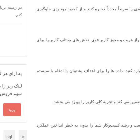
 را سریعاً مجدداً ذخیره کنید و از کمبود موجودی جلوگیری
کنم.
حراز هویت و مجوز کاربر قوی. نقش های مختلف کاربر را برای
د کنید. داده ها را برای اهداف پشتیبان یا ادغام با سیستم
به ازای هر
لینک زیر را
سهم فروش در
ضمین می کند و تجربه کلی کاربر را بهبود می بخشد.
ورود
ت و رشد کسب‌وکار شما را بدون به خطر انداختن عملکرد
sql
c