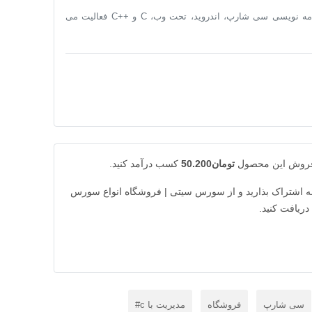
در زمینه برنامه نویسی سی شارپ، اندروید، تحت وب، C و ++C فعالیت می
 فروش این محصول
تومان50.200
کسب درآمد کنید.
 به اشتراک بذارید و از سورس سیتی | فروشگاه انواع سورس
یافت کنید.
سی شارپ
فروشگاه
مدیریت با c#