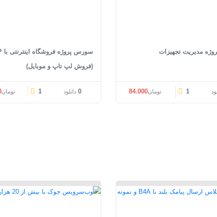
ژه مدیریت تجهیزات
سورس پ
(فروش لپ تاپ و موبایل)
0
1
0
84.000
1
ود
تومان
دانلود
تومان