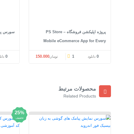
پروژه اپلیکشن فروشگاه PS Store –
سورس پرو
Mobile eCommerce App for Every
Business Owner
0
150.000
1
0
دانلود
تومان
دانل
محصولات مرتبط
Related Products
25%
تخفیف