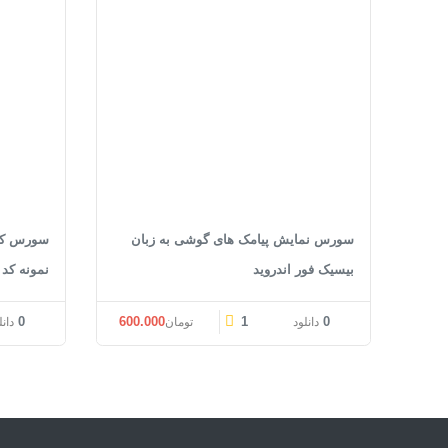
سورس نمایش پیامک های گوشی به زبان
بیسیک فور اندروید
نمونه کد
0
600.000
1
0
دانلود
تومان
دانل