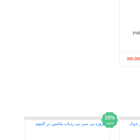
روژه فروشگاه اینترنتی با PHP
300.00
15%
تخفیف