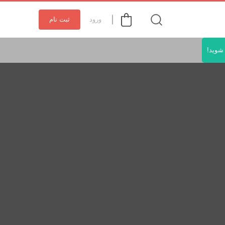
ورود
ثبت نام
شوید!