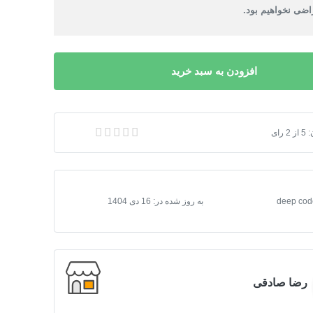
ضی نخواهیم بود.
افزودن به سبد خرید
:
5
از
2
رای
 فروشگاه با سی شارپ
به روز شده در:
16 دی 1404
رضا صادقی