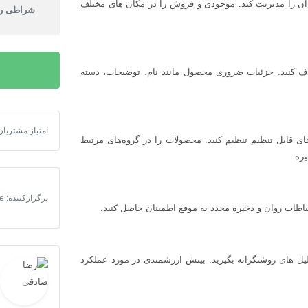
ه آن را مدیریت کند. موجودی و فروش را در مکان های مختلف
شراطی را
ف کنید. جزئیات ضروری محصول مانند نام، توضیحات، دسته
امتیاز مشتریان
پروژه مدیریت
های قابل تنظیم تنظیم کنید. محصولات را در گروه‌های مرتبط
یره.
برگزارکننده: deep code
رتباطات روان و ذخیره مجدد به موقع اطمینان حاصل کنید.
یل های روشنگرانه بگیرید. بینش ارزشمندی در مورد عملکرد