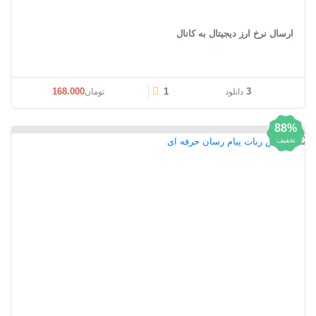
ارسال نرخ ارز دیجیتال به کانال
قیمت اصلی: تومان168.000 بود.
قیمت فعلی: تومان00
168.000
1
3
دانلود
تومان
88%
تخفیف