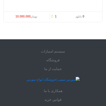
10.000.000
1
0
دانلود
تومان
سیستم امتیازات
فروشگاه
حمایت از ما
همکاری با ما
قوانین خرید