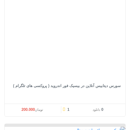
سورس دیتابیس آنلاین در بیسیک فور اندروید ( پروکسی های تلگرام )
200.000
1
0
دانلود
تومان