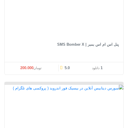
پنل اس ام اس بمبر | SMS Bomber X
200.000
5.0
1
دانلود
تومان