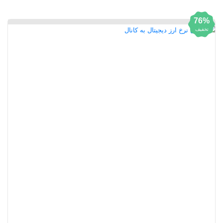
76%
تخفیف