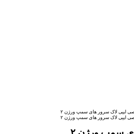
ی سمپ ورژن ۲