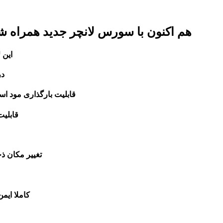
هم اکنون با سورس لانچر جدید همراه شم
این 
در
قابلیت بارگذاری مود اسکین یا اسکین م
قابلیت
تغییر مکان ذخیر
کاملا ایم