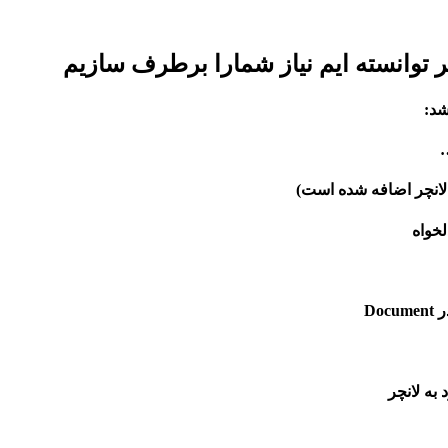
 توانسته ایم نیاز شمارا برطرف سازیم
د:‌
…
لخواه
به لانچر