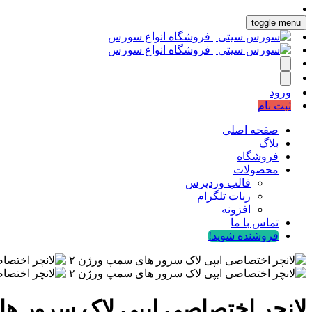
toggle menu
ورود
ثبت نام
صفحه اصلی
بلاگ
فروشگاه
محصولات
قالب وردپرس
ربات تلگرام
افزونه
تماس با ما
فروشنده شوید!
لانچر اختصاصی ایپی لاک سرور ها