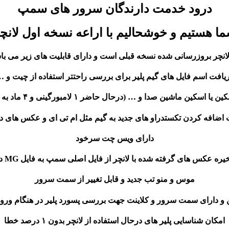
درود خدمت دارندگان سرور های سمپ
ا هستیم و خوشحالیم با اراعه نسخه اول لانچر
لانچر بروزرسانی شده نسخه قبلی است و دارای قابلیت های زیر می باش
یافت اسم فایل های گیم پلیر برای بررسی راحتتر استفاده از چیت و 
اشین صدا و … (درحال حاضر ۱ لامبورگینی و ۴ ماد به لانچر اضافه شده است)
 اضافه کردن تکستدراو های جدید به گیم مثل ام تی ای و عکس های د
دارای ویس چت سرخود
ه عکس های گرفته شده با لانچر از فایل اصلی سمپ به فایل MG در Document
موس و منو تب جدید و قابل تغییر از سمت سرور
ن و دارای سمت سرور و کلاینت جهت بررسی پسورد پلیر در هنگام ورود 
امکان شناسایی پلیر های درحال استفاده از لانچر بدون ۱ درصد خطا