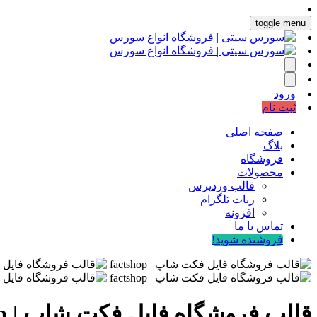
toggle menu
ورود
ثبت نام
صفحه اصلی
بلاگ
فروشگاه
محصولات
قالب وردپرس
ربات تلگرام
افزونه
تماس با ما
فروشنده شوید!
قالب فروشگاه فایل فکت شاپ | factshop