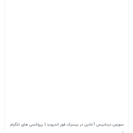
سورس دیتابیس آنلاین در بیسیک فور اندروید ( پروکسی های تلگرام