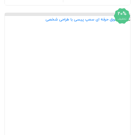
20%
تخفیف