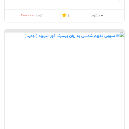
)
200.000
0
دانلود
تومان
1