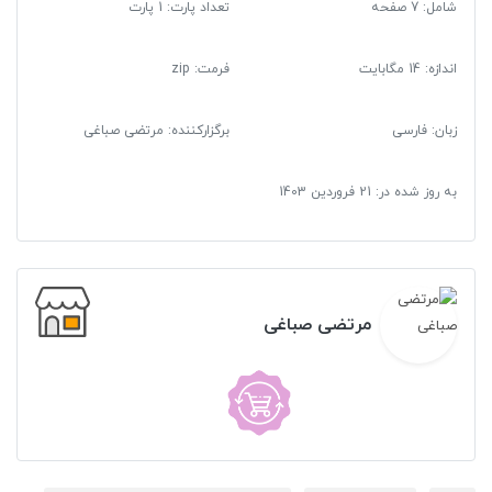
شامل: 7 صفحه
تعداد پارت: 1 پارت
اندازه: 14 مگابایت
فرمت
:
zip
زبان: فارسی
برگزارکننده: مرتضی صباغی
به روز شده در:
21 فروردین 1403
مرتضی صباغی