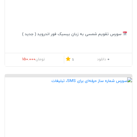
سورس تقویم شمسی به زبان بیسیک فور اندروید ( جدید )
150.000
0
دانلود
تومان
1