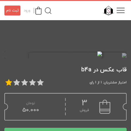
ورود
ثبت نام
قاب عکس در b4a
امتیاز مشتریان: 1 از 1 رای
3
تومان
50.000
فروش