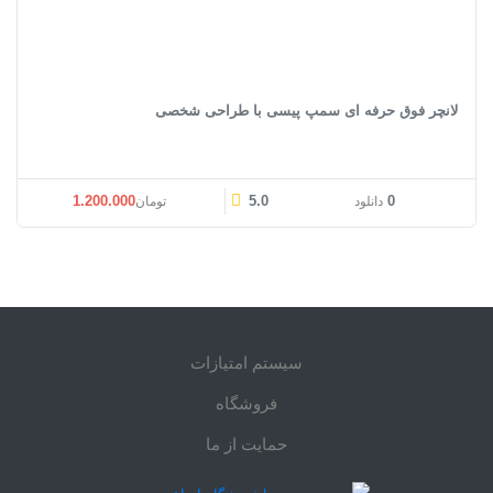
لانچر فوق حرفه ای سمپ پیسی با طراحی شخصی
قیمت اصلی: تومان1.500.000 بود.
قیمت فعلی: تومان0
1.200.000
5.0
0
دانلود
تومان
سیستم امتیازات
فروشگاه
حمایت از ما