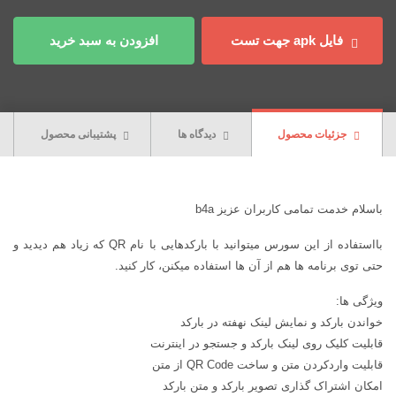
فایل apk جهت تست
افزودن به سبد خرید
جزئیات محصول
دیدگاه ها
پشتیبانی محصول
باسلام خدمت تمامی کاربران عزیز b4a
بااستفاده از این سورس میتوانید با بارکدهایی با نام QR که زیاد هم دیدید و
حتی توی برنامه ها هم از آن ها استفاده میکنن، کار کنید.
ویژگی ها:
خواندن بارکد و نمایش لینک نهفته در بارکد
قابلیت کلیک روی لینک بارکد و جستجو در اینترنت
قابلیت واردکردن متن و ساخت QR Code از متن
امکان اشتراک گذاری تصویر بارکد و متن بارکد