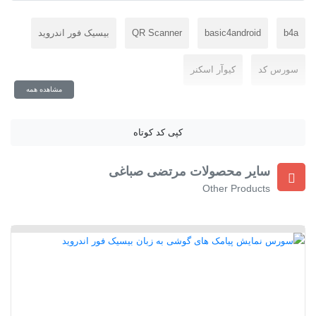
b4a
basic4android
QR Scanner
بیسیک فور اندروید
سورس کد
کیوآر اسکنر
مشاهده همه
کپی کد کوتاه
سایر محصولات مرتضی صباغی
Other Products