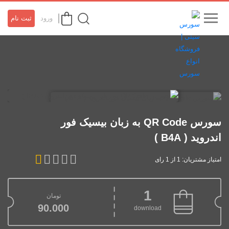
ورود
ثبت نام
سورس QR Code به زبان بیسیک فور
اندروید ( B4A )
امتیاز مشتریان: 1 از 1 رای
1
تومان
90.000
download