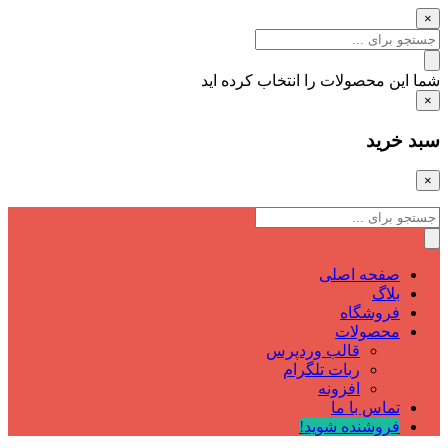
×
شما این محصولات را انتخاب کرده اید
×
سبد خرید
×
صفحه اصلی
بلاگ
فروشگاه
محصولات
قالب وردپرس
ربات تلگرام
افزونه
تماس با ما
فروشنده شوید!