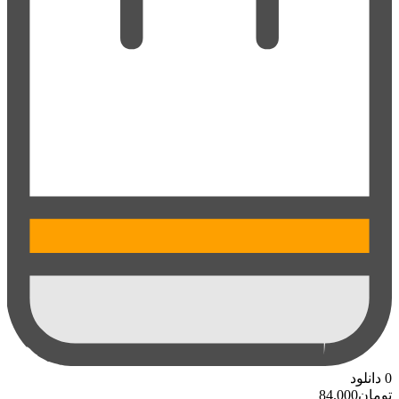
0
دانلود
تومان
84.000