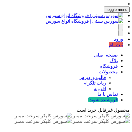
toggle menu
ورود
ثبت نام
صفحه اصلی
بلاگ
فروشگاه
محصولات
قالب وردپرس
ربات تلگرام
افزونه
تماس با ما
فروشنده شوید!
محصول غیرقابل خرید است