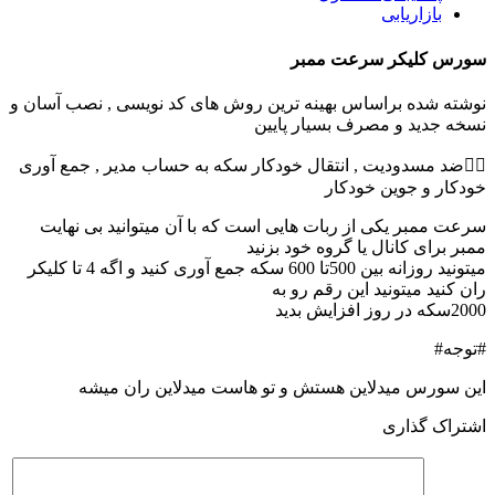
بازاریابی
سورس کلیکر سرعت ممبر
نوشته شده براساس بهینه ترین روش های کد نویسی , نصب آسان و
نسخه جدید و مصرف بسیار پایین
👌🏻ضد مسدودیت , انتقال خودکار سکه به حساب مدیر , جمع آوری
خودکار و جوین خودکار
سرعت ممبر یکی از ربات هایی است که با آن میتوانید بی نهایت
ممبر برای کانال یا گروه خود بزنید
میتونید روزانه بین 500تا 600 سکه جمع آوری کنید و اگه 4 تا کلیکر
ران کنید میتونید این رقم رو به
2000سکه در روز افزایش بدید
#توجه#
این سورس میدلاین هستش و تو هاست میدلاین ران میشه
اشتراک گذاری