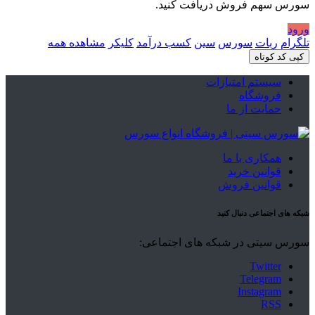
سورس سهم فروش دریافت کنید.
ورود
تلگرام
ربات
سورس
سین
کسب درآمد
کلیکر
مشاهده همه
کپی کد کوتاه
سیستم امتیازات
فروشگاه
حمایت از ما
همکاری با ما
قوانین خرید
قوانین فروش
شبکه های اجتماعی دنبال کنید
سورس سیتی در شبکه های اجتماعی:
Twitter
Telegram
Instagram
RSS