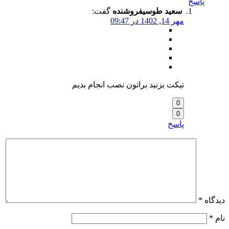
پاسخ
سعید طوسی
فروشنده
گفت:
مهر 14, 1402 در 09:47
تیکت بزنید براتون نصب انجام بدیم
0
0
پاسخ
دیدگاه
*
نام
*