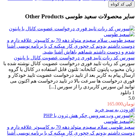
کپی کد کوتاه
سایر محصولات سعید طوسی
Other Products
سعید طوسی
سلام سعیدم متولد دهه 70 به کامپیوتر علاقه دارم و
دوست داشتم بدونم ک چجوری کار میکنه ک با برنامه نویسی آشنا
شدم و دوست داشتم شماهم باهاش آشنا بشید.
سورس کد ربات تایید فوری درخواست عضویت کانال با پایتون
سورس کد ربات تایید فوری درخواست عضویت کانال نوشته شده با
زبان محبوب پایتون کتابخانه: تلتون قابل استفاده در کانال یا گروه
ارسال پیام به کاربر بعد از تایید درخواست عضویت تایید خودکار و
فوری درخواست ها سرعت بالا در تایید درخواست هم اکنون می
توانید این سورس کاربردی را از سورس [...]
1
دانلود
5.0
تومان
165.000
افزودن به سبد خرید
سعید طوسی
سلام سعیدم متولد دهه 70 به کامپیوتر علاقه دارم و
دوست داشتم بدونم ک چجوری کار میکنه ک با برنامه نویسی آشنا