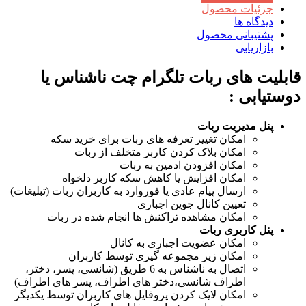
جزئیات محصول
دیدگاه ها
پشتیبانی محصول
بازاریابی
قابلیت های ربات تلگرام چت ناشناس یا
دوستیابی :
پنل مدیریت ربات
امکان تغییر تعرفه های ربات برای خرید سکه
امکان بلاک کردن کاربر متخلف از ربات
امکان افزودن ادمین به ربات
امکان افزایش یا کاهش سکه کاربر دلخواه
ارسال پیام عادی یا فوروارد به کاربران ربات (تبلیغات)
تعیین کانال جوین اجباری
امکان مشاهده تراکنش ها انجام شده در ربات
پنل کاربری ربات
امکان عضویت اجباری به کانال
امکان زیر مجموعه گیری توسط کاربران
اتصال به ناشناس به 6 طریق (شانسی، پسر، دختر،
اطراف شانسی،دختر های اطراف، پسر های اطراف)
امکان لایک کردن پروفایل های کاربران توسط یکدیگر