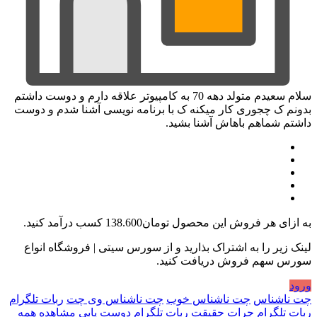
سلام سعیدم متولد دهه 70 به کامپیوتر علاقه دارم و دوست داشتم
بدونم ک چجوری کار میکنه ک با برنامه نویسی آشنا شدم و دوست
داشتم شماهم باهاش آشنا بشید.
به ازای هر فروش این محصول
تومان138.600
کسب درآمد کنید.
لینک زیر را به اشتراک بذارید و از سورس سیتی | فروشگاه انواع
سورس سهم فروش دریافت کنید.
ورود
چت ناشناس
چت ناشناس خوب
چت ناشناس وی چت
ربات تلگرام
ربات تلگرام جرات حقیقت
ربات تلگرام دوست یابی
مشاهده همه