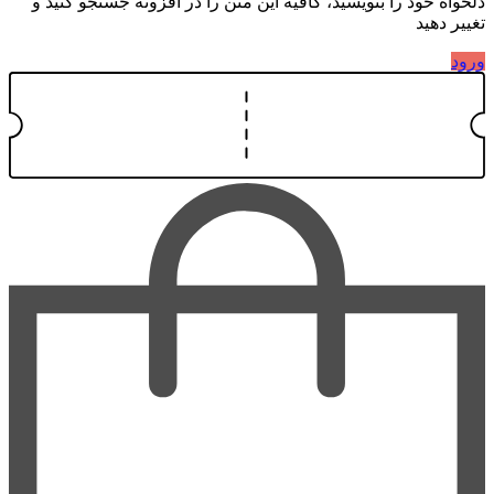
دلخواه خود را بنویسید، کافیه این متن را در افزونه جستجو کنید و
تغییر دهید
ورود