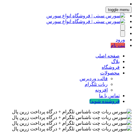
toggle menu
ورود
ثبت نام
صفحه اصلی
بلاگ
فروشگاه
محصولات
قالب وردپرس
ربات تلگرام
افزونه
تماس با ما
فروشنده شوید!