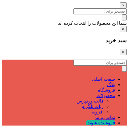
×
شما این محصولات را انتخاب کرده اید
×
سبد خرید
×
صفحه اصلی
بلاگ
فروشگاه
محصولات
قالب وردپرس
ربات تلگرام
افزونه
تماس با ما
فروشنده شوید!