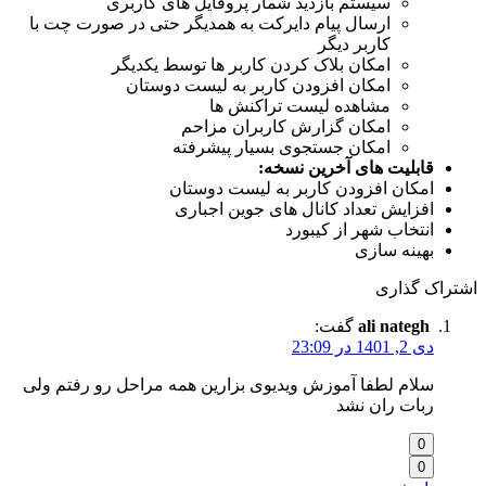
سیستم بازدید شمار پروفایل های کاربری
ارسال پیام دایرکت به همدیگر حتی در صورت چت با
کاربر دیگر
امکان بلاک کردن کاربر ها توسط یکدیگر
امکان افزودن کاربر به لیست دوستان
مشاهده لیست تراکنش ها
امکان گزارش کاربران مزاحم
امکان جستجوی بسیار پیشرفته
قابلیت های آخرین نسخه:
امکان افزودن کاربر به لیست دوستان
افزایش تعداد کانال های جوین اجباری
انتخاب شهر از کیبورد
بهینه سازی
اشتراک گذاری
ali nategh
گفت:
دی 2, 1401 در 23:09
سلام لطفا آموزش ویدیوی بزارین همه مراحل رو رفتم ولی
ربات ران نشد
0
0