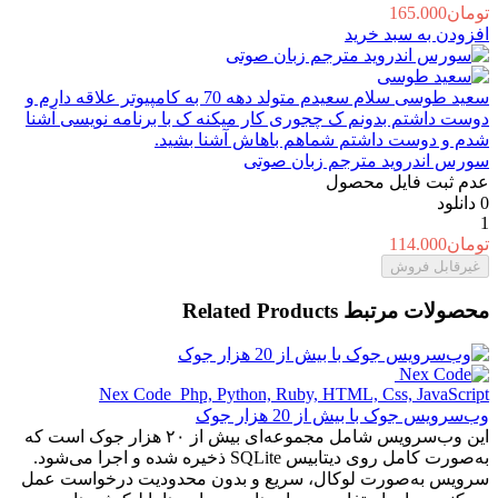
تومان
165.000
افزودن به سبد خرید
سعید طوسی
سلام سعیدم متولد دهه 70 به کامپیوتر علاقه دارم و
دوست داشتم بدونم ک چجوری کار میکنه ک با برنامه نویسی آشنا
شدم و دوست داشتم شماهم باهاش آشنا بشید.
سورس اندروید مترجم زبان صوتی
عدم ثبت فایل محصول
0
دانلود
1
تومان
114.000
غیرقابل فروش
محصولات مرتبط
Related Products
Nex Code ‌
Php, Python, Ruby, HTML, Css, JavaScript
وب‌سرویس جوک با بیش از 20 هزار جوک
این وب‌سرویس شامل مجموعه‌ای بیش از ۲۰ هزار جوک است که
به‌صورت کامل روی دیتابیس SQLite ذخیره شده و اجرا می‌شود.
سرویس به‌صورت لوکال، سریع و بدون محدودیت درخواست عمل