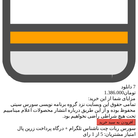
7
دانلود
تومان
1.386.000
مزایای شما از این خرید:
تمامی حقوق این وبسایت نزد گروه برنامه نویسی سورس سیتی
محفوظ بوده و از این طریق درباره انتشار محصولات اعلام مینامییم
تحت هیچ شراطی راضی نخواهیم بود.
افزودن به سبد خرید
سورس ربات چت ناشناس تلگرام + درگاه پرداخت زرین پال
امتیاز مشتریان:
5
از
1
رای