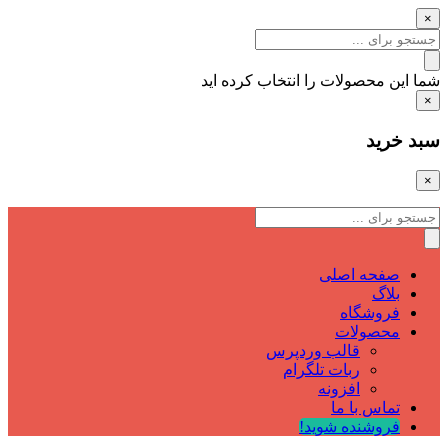
×
شما این محصولات را انتخاب کرده اید
×
سبد خرید
×
صفحه اصلی
بلاگ
فروشگاه
محصولات
قالب وردپرس
ربات تلگرام
افزونه
تماس با ما
فروشنده شوید!