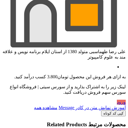
علی رضا طهماسبی متولد 1380 از استان ایلام برنامه نویس و علاقه
مند به علوم کامپیوتر
به ازای هر فروش این محصول
تومان3.800
کسب درآمد کنید.
لینک زیر را به اشتراک بذارید و از سورس سیتی | فروشگاه انواع
سورس سهم فروش دریافت کنید.
ورود
آموزش نمایش متن در کادر Message
مشاهده همه
کپی کد کوتاه
محصولات مرتبط
Related Products