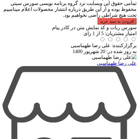
تومان76.000
تومان76.000.
تمامی حقوق این وبسایت نزد گروه برنامه نویسی سورس سیتی
بود.
محفوظ بوده و از این طریق درباره انتشار محصولات اعلام مینامییم
تحت هیچ شراطی راضی نخواهیم بود.
افزودن به سبد خرید
سورس ربات و کد نمایش متن در کادر پیام
امتیاز مشتریان:
5
از
1
رای
برگزارکننده: علی رضا طهماسبی
به روز شده در:
20 شهریور 1400
علی رضا طهماسبی