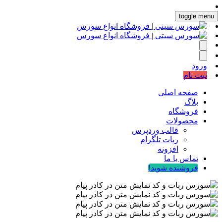
toggle menu
ورود
ثبت نام
صفحه اصلی
بلاگ
فروشگاه
محصولات
قالب وردپرس
ربات تلگرام
افزونه
تماس با ما
فروشنده شوید!