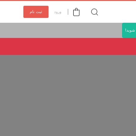
ورود
ثبت نام
شوید!