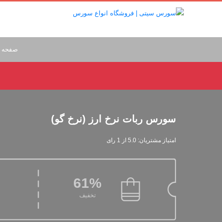
صفحه 
سورس ربات نرخ ارز (نرخ گو)
امتیاز مشتریان: 5.0 از 1 رای
61%
تخفیف