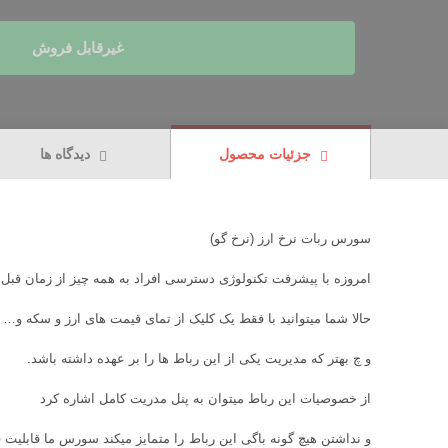
غیرقابل فروش
جزئیات محصول
دیدگاه ها
سورس ربات نرخ ارز (نرخ گو)
امروزه با پیشرفت تکنولوژی دسترسی افراد به همه چیز از زمان قب
حالا شما میتوانید با فقط یک کلیک از تمای قیمت های ارز و سکه و… آ
و چ بهتر که مدیریت یکی از این رباط ها را بر عهده داشته باشد.
از خصوصیات این رباط میتوان به پنل مدریت کامل اشاره کرد
و نداشتن هیچ گونه باگی این رباط را متمایز میکند سورس ما قابلیت قفل 