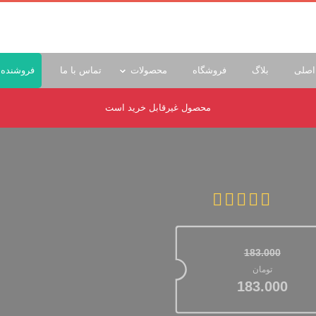
اصلی
بلاگ
فروشگاه
محصولات
تماس با ما
فروشنده 
محصول غیرقابل خرید است
183.000
قیمت اصلی: تومان183.000 بود.
تومان
قیمت فعلی: تومان183.000.
183.000