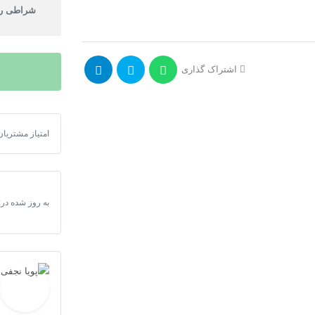
شراطی را
اشتراک گذاری
امتیاز مشتریان
سورس ربات نرخ
به روز شده در: