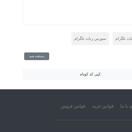
سورس ربات تلگرام
مشاهده همه
کپی کد کوتاه
 با ما
قوانین خرید
قوانین فروش