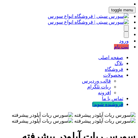
toggle menu
ورود
ثبت نام
صفحه اصلی
بلاگ
فروشگاه
محصولات
قالب وردپرس
ربات تلگرام
افزونه
تماس با ما
فروشنده شوید!
سورس ربات آپلودر پیشرفته