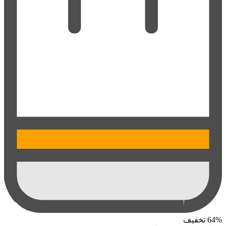
64%
تخفیف