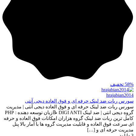
58%
تخفیف
hrajabian2014
سورس ربات ضد لینک حرفه ای و فوق العاده دیجی آنتی
سورس ربات ضد لینک حرفه ای و فوق العاده دیجی آنتی | مدیریت
گروه دیجی انتی | ضد لینک DIGI ANTI 📝زبان توسعه دهنده : PHP
کامل ترین ربات ضد لینک گروه هزاران امکانات فوق العاده و حرفه
ای سرعت فوق العاده و قابلیت مدیریت گروه ها با آمار بالا پنل
مدیریت حرفه ای و […]
3
دانلود