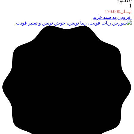
0
دانلود
1
تومان
170.000
افزودن به سبد خرید