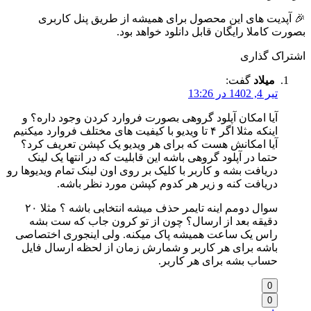
🎉 آپدیت های این محصول برای همیشه از طریق پنل کاربری
بصورت کاملا رایگان قابل دانلود خواهد بود.
اشتراک گذاری
میلاد
گفت:
تیر 4, 1402 در 13:26
آیا امکان آپلود گروهی بصورت فروارد کردن وجود داره؟‌ و
اینکه مثلا اگر ۴ تا ویدیو با کیفیت های مختلف فروارد میکنیم
آیا امکانش هست که برای هر ویدیو یک کپشن تعریف کرد؟‌
حتما در آپلود گروهی باشه این قابلیت که در انتها یک لینک
دریافت بشه و کاربر با کلیک بر روی اون لینک تمام ویدیوها رو
دریافت کنه و زیر هر کدوم کپشن مورد نظر باشه.
سوال دومم اینه تایمر حذف میشه انتخابی باشه ؟‌ مثلا ۲۰
دقیقه بعد از ارسال؟ چون از تو کرون جاب که ست بشه
راس یک ساعت همیشه پاک میکنه. ولی اینجوری اختصاصی
باشه برای هر کاربر و شمارش زمان از لحظه ارسال فایل
حساب بشه برای هر کاربر.
0
0