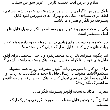
سلام و عرض ادب خدمت کاربران عزیز سورس سیتی.
با یک سورس تلگرامی ربات آپلودر پیشرفته در خدمت شما هستیم ،
لطفا برای مشاهده امکانات و ویژگی های سورس اپلود فایل
پیشرفته در تلگرام همراه ما باشید.
یکی از سخت ترین و دشوار ترین مسئله در تلگرام تبدیل فایل ها به
لینک مستقیم است
چرا که هم محدودیت های زیادی در این زمینه وجود داره و هم تعداد
ربات های تبدیل کننده فایل به لینک خیلی کم و محدوده!
اما چگونه میتوانید یک ربات منحصربفرد و یا حتی شخصی برای آپلود
فایل های خود در تلگرام و تبدیل آن به لینک مستقیم داشته باشیم ؟
برای این کار ما سورس ربات آپلودر پیشرفته رو به شما پیشنهاد
میکنیم😃شما میتونید با ارسال فایل تا حجم 2 گیگابایت به ربات اون
فایل رو به لینک مستقیم تبدیل کنید و لینک رو بین رفقا و دوستانتون
به اشتراک بگذارید😉
معرفی امکانات نسخه آپلودر پیشرفته تلگرامی :
امکان آپلود چندین فایل مختلف به صورت گروهی و در یک لینک
مستقیم