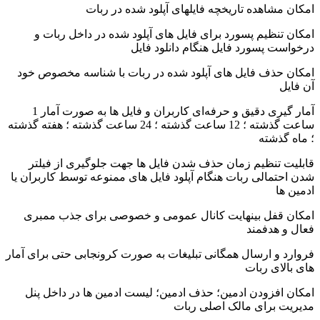
امکان مشاهده تاریخچه فایلهای آپلود شده در ربات
امکان تنظیم پسورد برای فایل های آپلود شده در داخل ربات و
درخواست پسورد فایل هنگام دانلود فایل
امکان حذف فایل های آپلود شده در ربات با شناسه مخصوص خود
آن فایل
آمار گیری دقیق و حرفه‌ای کاربران و فایل ها به صورت آمار 1
ساعت گذشته ؛ 12 ساعت گذشته ؛ 24 ساعت گذشته ؛ هفته گذشته
؛ ماه گذشته
قابلیت تنظیم زمان حذف شدن فایل ها جهت جلو‌گیری از فیلتر
شدن احتمالی ربات هنگام آپلود فایل های ممنوعه توسط کاربران یا
ادمین ها
امکان قفل بینهایت کانال عمومی و خصوصی برای جذب ممبری
فعال و هدفمند
فروارد و ارسال همگانی تبلیغات به صورت کرونجابی حتی برای آمار
های بالای ربات
امکان افزودن ادمین؛ حذف ادمین؛ لیست ادمین ها در داخل پنل
مدیریت برای مالک اصلی ربات