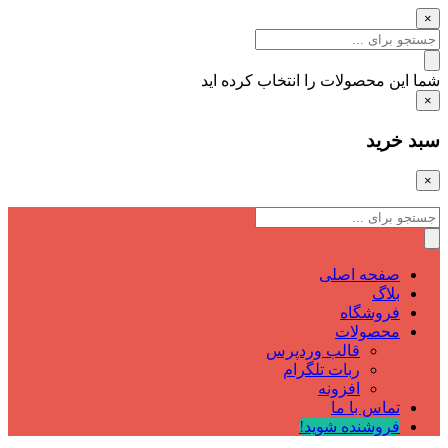
×
شما این محصولات را انتخاب کرده اید
×
سبد خرید
×
صفحه اصلی
بلاگ
فروشگاه
محصولات
قالب وردپرس
ربات تلگرام
افزونه
تماس با ما
فروشنده شوید!