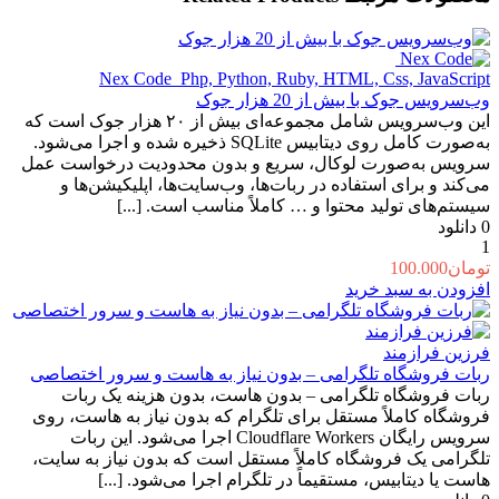
Nex Code ‌
Php, Python, Ruby, HTML, Css, JavaScript
وب‌سرویس جوک با بیش از 20 هزار جوک
این وب‌سرویس شامل مجموعه‌ای بیش از ۲۰ هزار جوک است که
به‌صورت کامل روی دیتابیس SQLite ذخیره شده و اجرا می‌شود.
سرویس به‌صورت لوکال، سریع و بدون محدودیت درخواست عمل
می‌کند و برای استفاده در ربات‌ها، وب‌سایت‌ها، اپلیکیشن‌ها و
سیستم‌های تولید محتوا و … کاملاً مناسب است. [...]
0
دانلود
1
تومان
100.000
افزودن به سبد خرید
فرزین فرازمند
ربات فروشگاه تلگرامی – بدون نیاز به هاست و سرور اختصاصی
ربات فروشگاه تلگرامی – بدون هاست، بدون هزینه یک ربات
فروشگاه کاملاً مستقل برای تلگرام که بدون نیاز به هاست، روی
سرویس رایگان Cloudflare Workers اجرا می‌شود. این ربات
تلگرامی یک فروشگاه کاملاً مستقل است که بدون نیاز به سایت،
هاست یا دیتابیس، مستقیماً در تلگرام اجرا می‌شود. [...]