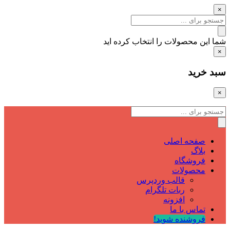
×
شما این محصولات را انتخاب کرده اید
×
سبد خرید
×
صفحه اصلی
بلاگ
فروشگاه
محصولات
قالب وردپرس
ربات تلگرام
افزونه
تماس با ما
فروشنده شوید!