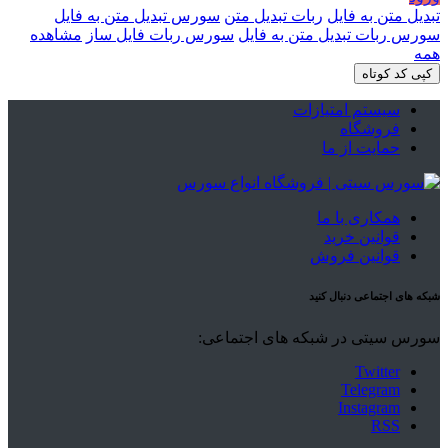
تبدیل متن به فایل
ربات تبدیل متن
سورس تبدیل متن به فایل
سورس ربات تبدیل متن به فایل
سورس ربات فایل ساز
مشاهده
همه
کپی کد کوتاه
سیستم امتیازات
فروشگاه
حمایت از ما
همکاری با ما
قوانین خرید
قوانین فروش
شبکه های اجتماعی دنبال کنید
سورس سیتی در شبکه های اجتماعی:
Twitter
Telegram
Instagram
RSS