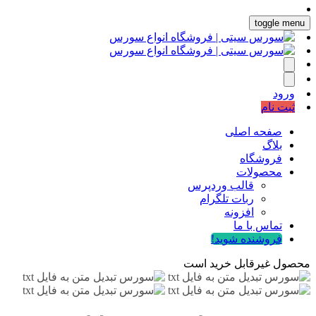
toggle menu
ورود
ثبت نام
صفحه اصلی
بلاگ
فروشگاه
محصولات
قالب وردپرس
ربات تلگرام
افزونه
تماس با ما
فروشنده شوید!
محصول غیرقابل خرید است