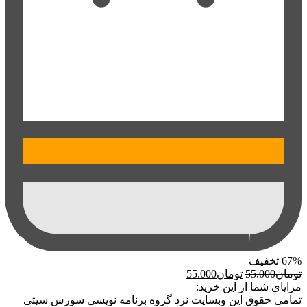
67%
تخفیف
قیمت
قیمت
تومان
55.000
تومان
55.000
اصلی:
فعلی:
مزایای شما از این خرید:
تومان55.000
تومان55.000.
تمامی حقوق این وبسایت نزد گروه برنامه نویسی سورس سیتی