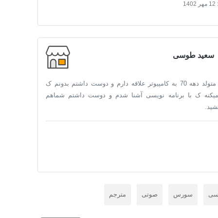
12 مهر 1402
سعید طوسی
سلام سعیدم متولد دهه 70 به کامپیوتر علاقه دارم و دوست داشتم بدونم ک
یکنه ک با برنامه نویسی آشنا شدم و دوست داشتم شماهم
شید.
اسی
سورس
صوتی
مترجم