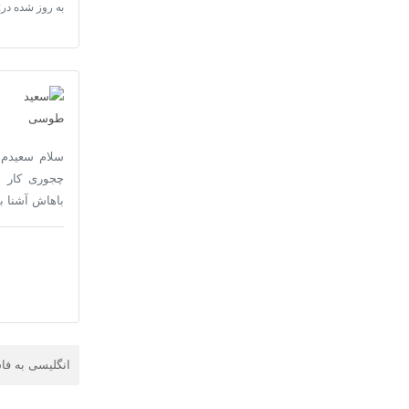
به روز شده در:
چجوری کار م
باهاش آشنا ب
انگلیسی به ف