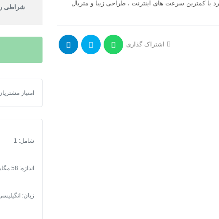
با کمترین سرعت های اینترنت ، طراحی زیبا و متریال
شراطی را
اشتراک گذاری
امتیاز مشتریان
سورس اندروید
شامل: 1
اندازه: 58 مگابایت
زبان: انگیلیسی