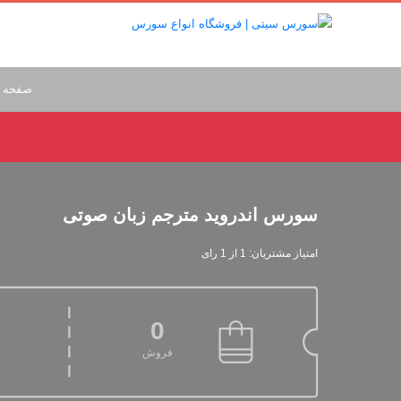
صفحه 
سورس اندروید مترجم زبان صوتی
امتیاز مشتریان: 1 از 1 رای
0
فروش