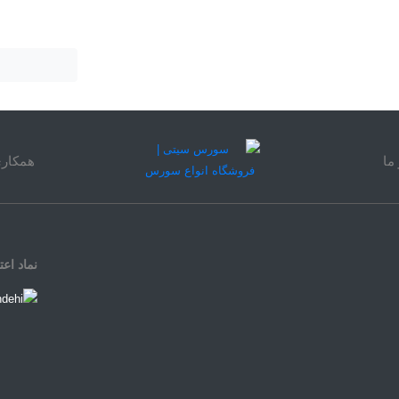
ما
همکاری
نماد اعت