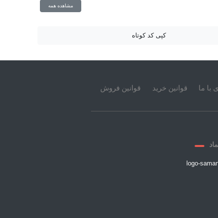
مشاهده همه
کپی کد کوتاه
 با ما
قوانین خرید
قوانین فروش
ماد