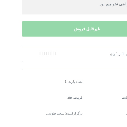
ضی نخواهیم بود.
غیرقابل فروش
:
1
از
1
رای
 مترجم زبان صوتی
تعداد پارت: 1
فرمت
:
zip
برگزارکننده: سعید طوسی