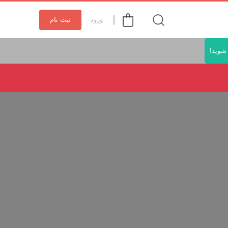
ورود
ثبت نام
شوید!