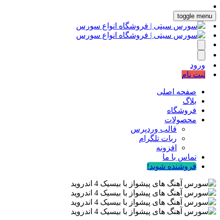
toggle menu
ورود
ثبت نام
صفحه اصلی
بلاگ
فروشگاه
محصولات
قالب وردپرس
ربات تلگرام
افزونه
تماس با ما
فروشنده شوید!