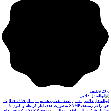
20%
تخفیف
ابوالفضل غلامی
بنده ابوالفضل غلامی هستم. از سال ۱۳۹۹ فعالیت
خود را در زمینه‌ی SAMP به‌صورت جدی آغاز کرده‌ام و اکنون با
بیش از شش سال سابقه‌ی فعال در حوزه‌ی SAMP و کدنویسی‌های