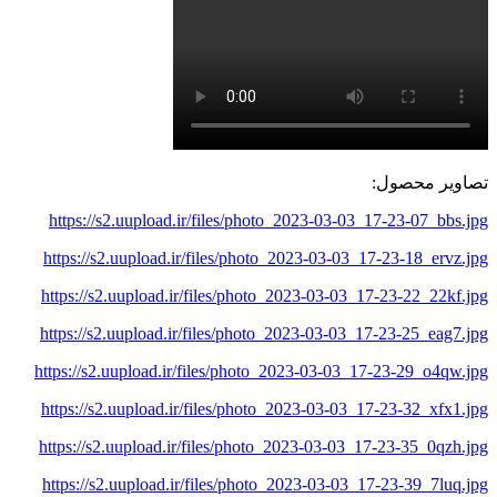
تصاویر محصول:
https://s2.uupload.ir/files/photo_2023-03-03_17-23-07_bbs.jpg
https://s2.uupload.ir/files/photo_2023-03-03_17-23-18_ervz.jpg
https://s2.uupload.ir/files/photo_2023-03-03_17-23-22_22kf.jpg
https://s2.uupload.ir/files/photo_2023-03-03_17-23-25_eag7.jpg
https://s2.uupload.ir/files/photo_2023-03-03_17-23-29_o4qw.jpg
https://s2.uupload.ir/files/photo_2023-03-03_17-23-32_xfx1.jpg
https://s2.uupload.ir/files/photo_2023-03-03_17-23-35_0qzh.jpg
https://s2.uupload.ir/files/photo_2023-03-03_17-23-39_7luq.jpg