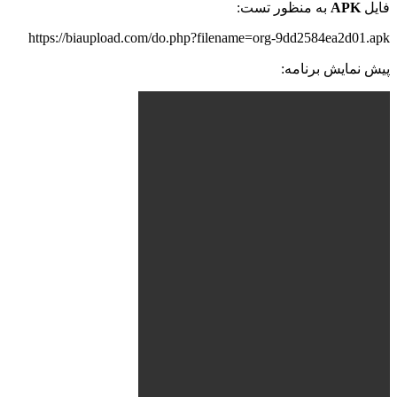
فایل
APK
به منظور تست:
https://biaupload.com/do.php?filename=org-9dd2584ea2d01.apk
پیش نمایش برنامه: