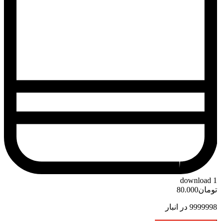
download
1
تومان
80.000
9999998 در انبار