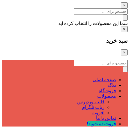
×
شما این محصولات را انتخاب کرده اید
×
سبد خرید
×
صفحه اصلی
بلاگ
فروشگاه
محصولات
قالب وردپرس
ربات تلگرام
افزونه
تماس با ما
فروشنده شوید!