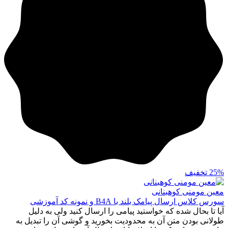
25%
تخفیف
معین مومنی کوهبنانی
سورس کلاس ارسال پیامک بلند با B4A و نمونه کد آموزشی
آیا تا بحال شده که خواستید پیامی را ارسال کنید ولی به دلیل
طولانی بودن متن آن به محدودیت بخورید و گوشی آن را تبدیل به