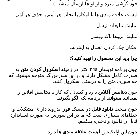
خود گوشی میره و از اونجا ارسال میشه. )
لیست علاقه مندی ها با امکان انتخاب هر آیتم و حذف هر آیتم
نمایش تبلیغات تپسل
نمایش ویوها باکدنویسی
امکان چک کردن اتصال به اینترنت
چرا باید این محصول را تهیه کنید؟!
چون برنامه نویسان b4a اکثرا در زمینه
اسکرول کردن متن
به
صورت کامل مشکل دارند و در این سورس کد متوجه میشوند که
چه طوری متن را به درستی اسکرول کنند.
چون
دیتابیس آفلاین
دارد و کسانی که کار با دیتابیس آفلاین را
نمیدانند میتوانند از برنامه یک الگو بگیرند.
چون مبحث
دانلود فایل
در بیسیک فور اندروید دارای مشکلات و
خطاهای بسیاری است که ما در این سورس به صورت استاندارد
فایل را دانلود و ذخیره میکنیم.
چون این اپلیکیشن
لیست علاقه مندی ها
دارد.