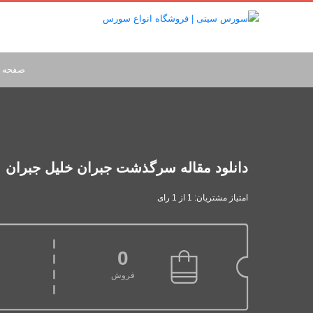
صفحه 
دانلود مقاله سرگذشت جبران خليل جبران
امتیاز مشتریان: 1 از 1 رای
0
فروش