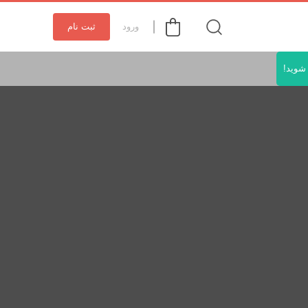
ورود
ثبت نام
شوید!