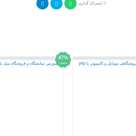
اشتراک گذاری
47%
تخفیف