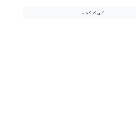
رگذشت جبران خليل جبران
دانلود مقاله
کپی کد کوتاه
بیات
دانلود مقاله سرگذشت جبران خليل جبران
ارسی
مقاله در مورد سرگذشت جبران خليل جبران