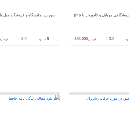
گاهی موبایل و کامپیوتر با php
سورس نمایشگاه و فروشگاه مبل با php
قیمت اصلی: تومان153.000 بود.
قیمت فعلی: تومان153.000.
قیمت اصل
0
5.0
5
153.000
3.0
لود
تومان
دانلود
تومان