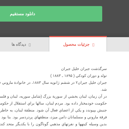
دانلود مستقیم
جزئیات محصول
دیدگاه ها
سرگذشت جبران خليل جبران
تولد و دوران كودكي ( ۱۸۹۵ ـ ۱۸۸۳ )
شد.
در آن زمان، لبنان بخشي از سورية بزرگ (شامل سوريه، لبنان و فلس
حكومت خودمختار داده بود. مردم لبنان،