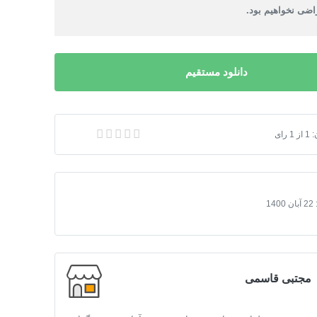
ضی نخواهیم بود.
دانلود مستقیم
:
1
از
1
رای
سرگذشت جبران خليل جبران
22 آبان 1400
مجتبی قاسمی