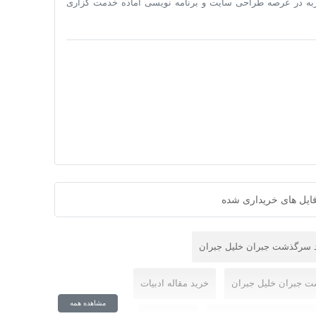
تجربه در عرصه طراحی سایت و برنامه نویسی آماده خدمت گزاری
ایل های خریداری شده
د سرگذشت جبران خليل جبران
 جبران خليل جبران
خرید مقاله ادبیات
مشاهده همه