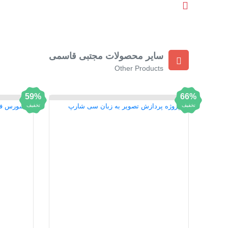
سایر محصولات مجتبی قاسمی
Other Products
59%
66%
تخفیف
تخفیف