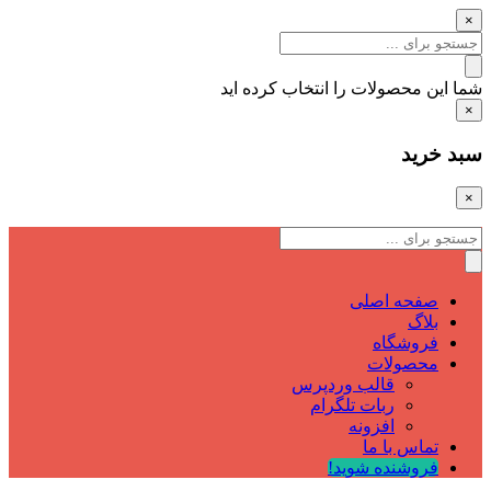
×
شما این محصولات را انتخاب کرده اید
×
سبد خرید
×
صفحه اصلی
بلاگ
فروشگاه
محصولات
قالب وردپرس
ربات تلگرام
افزونه
تماس با ما
فروشنده شوید!