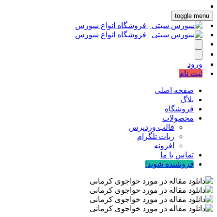
toggle menu
ورود
ثبت نام
صفحه اصلی
بلاگ
فروشگاه
محصولات
قالب وردپرس
ربات تلگرام
افزونه
تماس با ما
فروشنده شوید!