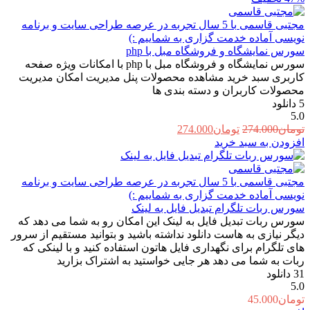
مجتبی قاسمی
با 5 سال تجربه در عرصه طراحی سایت و برنامه
نویسی آماده خدمت گزاری به شماییم :)
سورس نمایشگاه و فروشگاه مبل با php
سورس نمایشگاه و فروشگاه مبل با php با امکانات ویژه صفحه
کاربری سبد خرید مشاهده محصولات پنل مدیریت امکان مدیریت
محصولات کاربران و دسته بندی ها
5
دانلود
5.0
قیمت
قیمت
تومان
274.000
تومان
274.000
اصلی:
فعلی:
افزودن به سبد خرید
تومان274.000
تومان274.000.
بود.
مجتبی قاسمی
با 5 سال تجربه در عرصه طراحی سایت و برنامه
نویسی آماده خدمت گزاری به شماییم :)
سورس ربات تلگرام تبدیل فایل به لینک
سورس ربات تبدیل فایل به لینک این امکان رو به شما می دهد که
دیگر نیازی به هاست دانلود نداشته باشید و بتوانید مستقیم از سرور
های تلگرام برای نگهداری فایل هاتون استفاده کنید و با لینکی که
ربات به شما می دهد هر جایی خواستید به اشتراک بزارید
31
دانلود
5.0
تومان
45.000