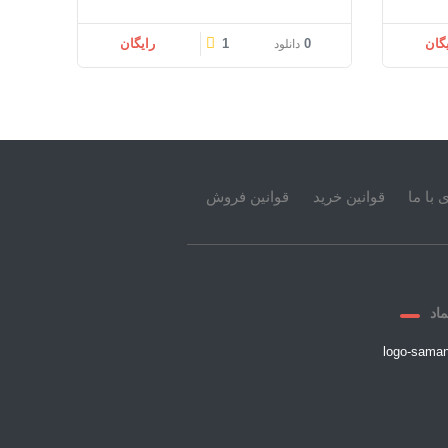
یگان
0
1
رایگان
دانلود
 با ما
قوانین خرید
قوانین فروش
ماد