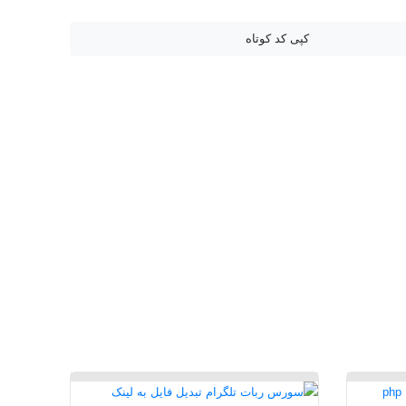
ولستوی
دانلود مقاله فارسی
مقاله در مورد تولستوی
کپی کد کوتاه