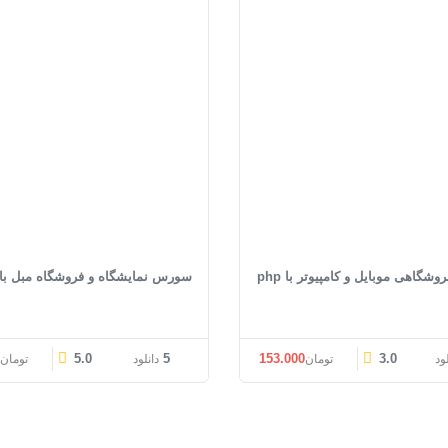
گاهی موبایل و کامپیوتر با php
سورس نمایشگاه و فروشگاه مبل با php
قیمت اصلی: تومان153.000 بود.
قیمت فعلی: تومان153.000.
قیمت اصل
0
5.0
5
153.000
3.0
لود
تومان
دانلود
تومان