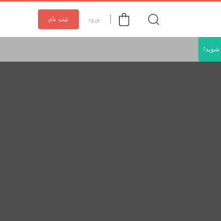
ورود
ثبت نام
شوید!