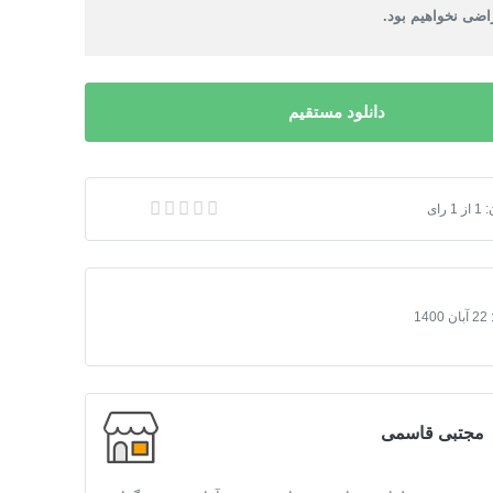
ضی نخواهیم بود.
دانلود مستقیم
:
1
از
1
رای
ر مورد تولستوی
22 آبان 1400
مجتبی قاسمی