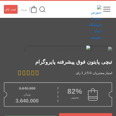
ورود
ثبت نام
تبچی پایتون فوق پیشرفته پایروگرام
امتیاز مشتریان: 5.0 از 1 رای
3.640.000
82%
قیمت اصلی: تومان.000
تومان
تخفیف
قیمت فعلی:
3.640.000