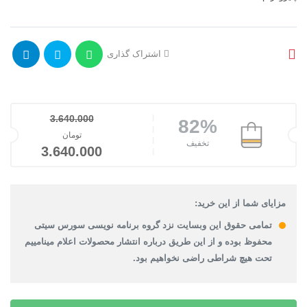
اشتراک گذاری
3.640.000
82%
قیمت اصلی: تومان.000
تومان
تخفیف
قیمت فعلی:
3.640.000
مزایای شما از این خرید:
تمامی حقوق این وبسایت نزد گروه برنامه نویسی سورس سیتی
محفوظ بوده و از این طریق درباره انتشار محصولات اعلام مینامییم
تحت هیچ شراطی راضی نخواهیم بود.