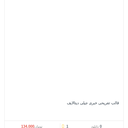
قالب تفریحی خبری جیلی دیتالایف
134.000
1
0
دانلود
تومان