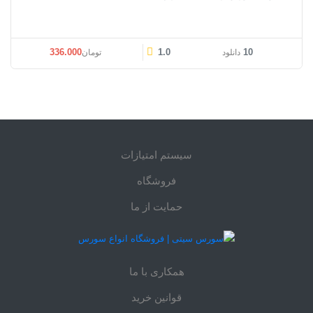
336.000
1.0
10
دانلود
تومان
سیستم امتیازات
فروشگاه
حمایت از ما
همکاری با ما
قوانین خرید