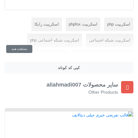
اسکریپت php
اسکریپت phpfox
اسکریپت رایکا
اسکریپت شبکه اجتماعی
اسکریپت شبکه اجتماعی php
مشاهده همه
اسکریپت شبکه اجتماعی phpfox
اسکریپت شبکه اجتماعی فارسی
کپی کد کوتاه
اسکریپت فارسی رایکا
سایر محصولات aliahmadi007
Other Products