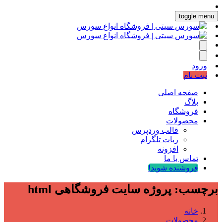
toggle menu
ورود
ثبت نام
صفحه اصلی
بلاگ
فروشگاه
محصولات
قالب وردپرس
ربات تلگرام
افزونه
تماس با ما
فروشنده شوید!
برچسب:
پروژه سایت فروشگاهی html
خانه
محصولات