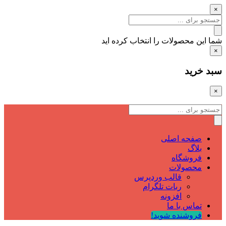
×
شما این محصولات را انتخاب کرده اید
×
سبد خرید
×
صفحه اصلی
بلاگ
فروشگاه
محصولات
قالب وردپرس
ربات تلگرام
افزونه
تماس با ما
فروشنده شوید!