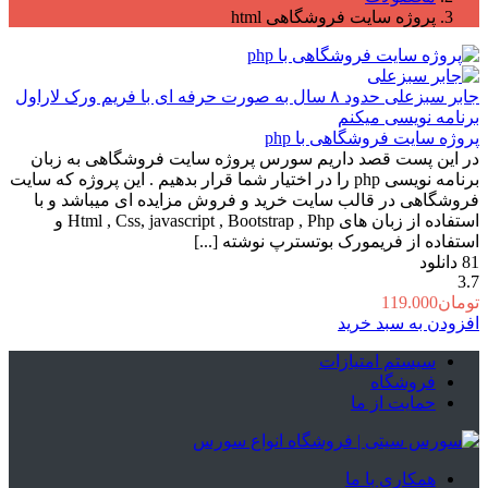
پروژه سایت فروشگاهی html
جابر سبزعلی
حدود ۸ سال به صورت حرفه ای با فریم ورک لاراول
برنامه نویسی میکنم
پروژه سایت فروشگاهی با php
در این پست قصد داریم سورس پروژه سایت فروشگاهی به زبان
برنامه نویسی php را در اختیار شما قرار بدهیم . این پروژه که سایت
فروشگاهی در قالب سایت خرید و فروش مزایده ای میباشد و با
استفاده از زبان های Html , Css, javascript , Bootstrap , Php و
استفاده از فریمورک بوتسترپ نوشته [...]
81
دانلود
3.7
تومان
119.000
افزودن به سبد خرید
سیستم امتیازات
فروشگاه
حمایت از ما
همکاری با ما