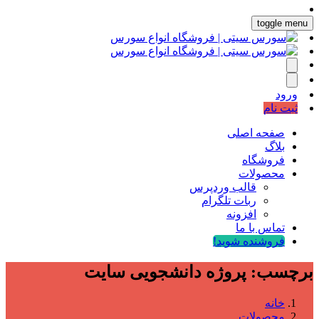
toggle menu
ورود
ثبت نام
صفحه اصلی
بلاگ
فروشگاه
محصولات
قالب وردپرس
ربات تلگرام
افزونه
تماس با ما
فروشنده شوید!
برچسب:
پروژه دانشجویی سایت
خانه
محصولات