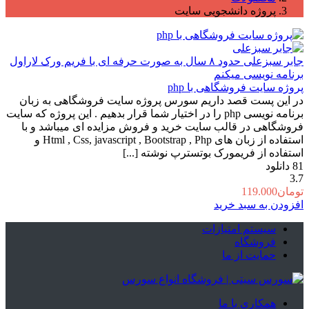
پروژه دانشجویی سایت
جابر سبزعلی
حدود ۸ سال به صورت حرفه ای با فریم ورک لاراول
برنامه نویسی میکنم
پروژه سایت فروشگاهی با php
در این پست قصد داریم سورس پروژه سایت فروشگاهی به زبان
برنامه نویسی php را در اختیار شما قرار بدهیم . این پروژه که سایت
فروشگاهی در قالب سایت خرید و فروش مزایده ای میباشد و با
استفاده از زبان های Html , Css, javascript , Bootstrap , Php و
استفاده از فریمورک بوتسترپ نوشته [...]
81
دانلود
3.7
تومان
119.000
افزودن به سبد خرید
سیستم امتیازات
فروشگاه
حمایت از ما
همکاری با ما