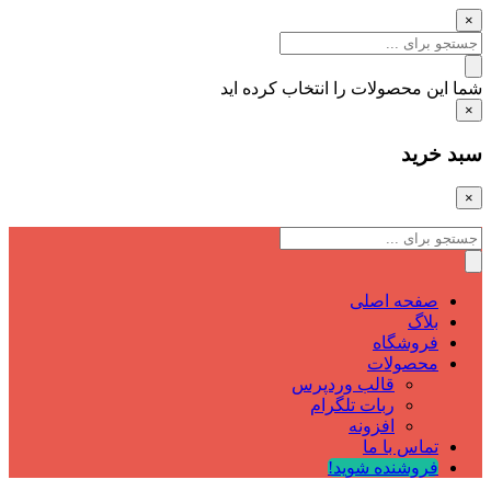
×
شما این محصولات را انتخاب کرده اید
×
سبد خرید
×
صفحه اصلی
بلاگ
فروشگاه
محصولات
قالب وردپرس
ربات تلگرام
افزونه
تماس با ما
فروشنده شوید!