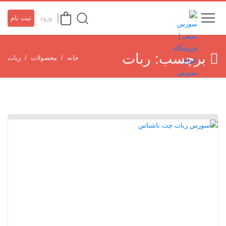
ورود
ثبت نام
برچسب:
ربات
خانه
محصولات
ربات