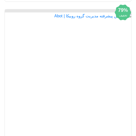
79%
تخفیف