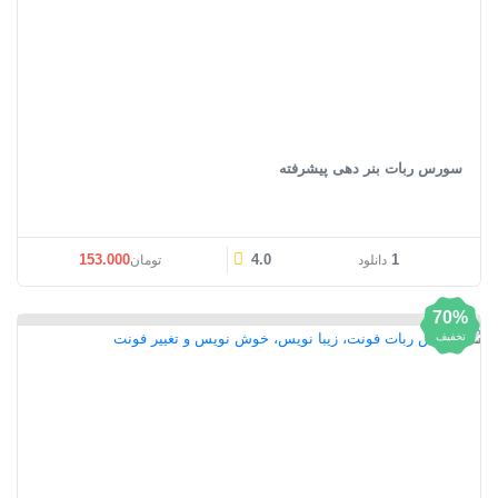
سورس ربات بنر دهی پیشرفته
153.000
4.0
1
دانلود
تومان
70%
تخفیف