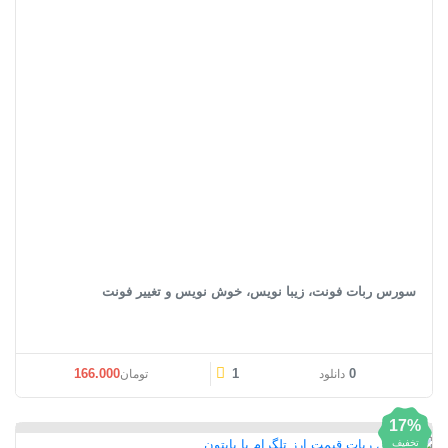
سورس ربات فونت، زیبا نویس، خوش نویس و تغییر فونت
قیمت اصلی: تومان166.000 بود.
قیمت فعلی: تومان00
166.000
1
0
دانلود
تومان
17%
تخفیف