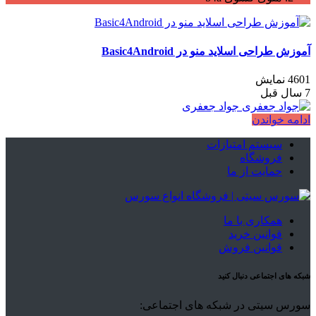
آموزش طراحی اسلاید منو در Basic4Android
4601 نمایش
7 سال قبل
جواد جعفری
ادامه خواندن
سیستم امتیازات
فروشگاه
حمایت از ما
همکاری با ما
قوانین خرید
قوانین فروش
شبکه های اجتماعی دنبال کنید
سورس سیتی در شبکه های اجتماعی: