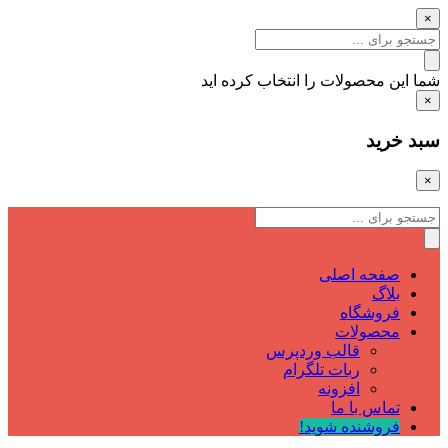
×
شما این محصولات را انتخاب کرده اید
×
سبد خرید
×
صفحه اصلی
بلاگ
فروشگاه
محصولات
قالب وردپرس
ربات تلگرام
افزونه
تماس با ما
فروشنده شوید!