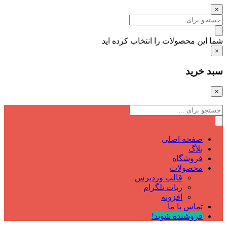
×
شما این محصولات را انتخاب کرده اید
×
سبد خرید
×
صفحه اصلی
بلاگ
فروشگاه
محصولات
قالب وردپرس
ربات تلگرام
افزونه
تماس با ما
فروشنده شوید!