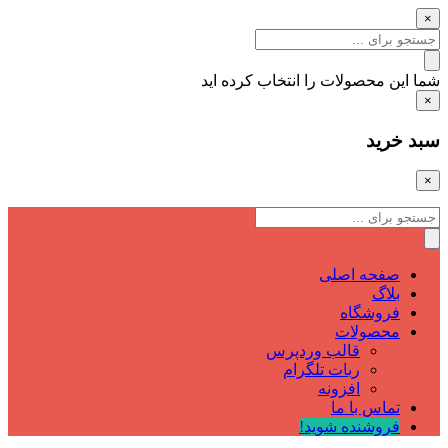
×
شما این محصولات را انتخاب کرده اید
×
سبد خرید
×
صفحه اصلی
بلاگ
فروشگاه
محصولات
قالب وردپرس
ربات تلگرام
افزونه
تماس با ما
فروشنده شوید!