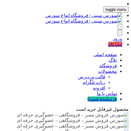
toggle menu
ورود
ثبت نام
صفحه اصلی
بلاگ
فروشگاه
محصولات
قالب وردپرس
ربات تلگرام
افزونه
تماس با ما
فروشنده شوید!
محصول غیرقابل خرید است