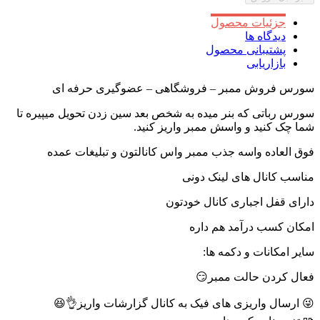
بود.
جزئیات محصول
دیدگاه ها
پشتیبانی محصول
بازاریابی
سورس فروش ممبر – فروشگاهی – عضوگیری حرفه ای
سورس رباتی که بنر میده به شخص بعد سین زدن تحویل میپیره تا
شما چک کنید و واسش ممبر واریز کنید.
فوق العاده واسه جذب ممبر واس کانالتون و تبلیغات عمده
مناسب کانال های لینک دونی
دارای قفل اجباری کانال خودتون
امکان کسب درآمد هم داره
سایر امکانات و دکمه ها:
فعال کردن حالت ممبر😏
😜 ارسال واریزی های فیک به کانال گزارشات واریز👌😆