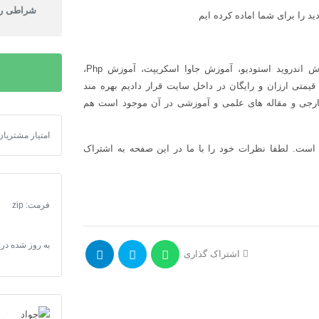
شراطی را
زش اندروید استودیو، آموزش جاوا اسکریپت، آموزش
Php
،
متی ارزان و رایگان در داخل سایت قرار دادیم بهره مند
ارجی و مقاله های علمی و آموزشی در آن موجود است هم
امتیاز مشتریان
سورس باتم نویگ
 است. لطفا نظرات خود را با ما در این صفحه به اشتراک
فرمت
:
zip
به روز شده در:
اشتراک گذاری