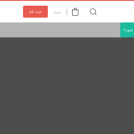
ورود
ثبت نام
شوید!