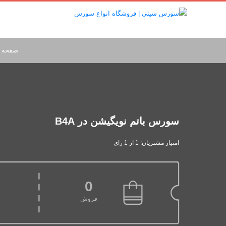
صفحه 
سورس باتم نویگیشن در B4A
امتیاز مشتریان: 1 از 1 رای
0
فروش