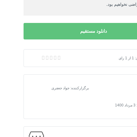
ضی نخواهیم بود.
دانلود مستقیم
:
1
از
1
یشن در B4A
رای
برگزارکننده: جواد جعفری
3 مرداد 1400