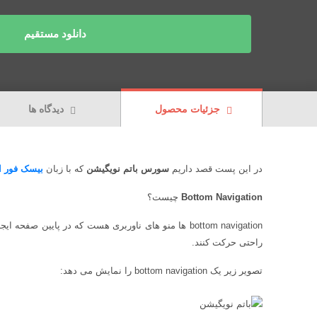
دانلود مستقیم
جزئیات محصول
دیدگاه ها
در این پست قصد داریم
سورس باتم نویگیشن
که با زبان
بیسک فور ان
Bottom Navigation
چیست؟
bottom navigation ها منو های ناوربری هست که در پایین 
راحتی حرکت کنند.
تصویر زیر یک bottom navigation را نمایش می دهد: