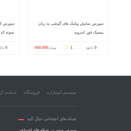
سورس نمایش پیامک های گوشی به زبان
بیسیک فور اندروید
نمونه کد
0
600.000
1
0
دانلود
تومان
دانل
سیستم امتیازات
فروشگاه
حمایت از 
شبکه های اجتماعی دنبال کنید
سورس سیتی در شبکه های اجتماعی: