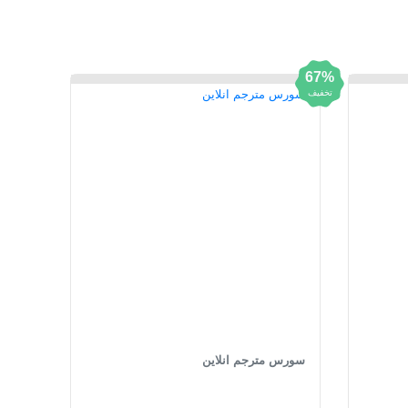
67%
تخفیف
سورس مترجم انلاین