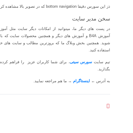
ذز این سورس دقیقا bottom navigation که در تصویر بالا مشاهده کردید را برای شما اماده کرده ایم
سخن مدیر سایت
در پست های دیگر ما، میتوانید از امکانات دیگر سایت مثل آمو
آموزش
B4A
و آموزش های دیگر و همچنین محصولات سایت که با قی
شوید. همچنین بخش وبلاگ ما که بروزترین مطالب و سایت های خ
استفاده کنید
.
تیم سایت
سورس سیتی
،
برای شما کاربران عزیز
را فراهم کرده
بگذارید
.
به آدرس
←
اینستاگرام
→
ما هم مراجعه نمایید
.