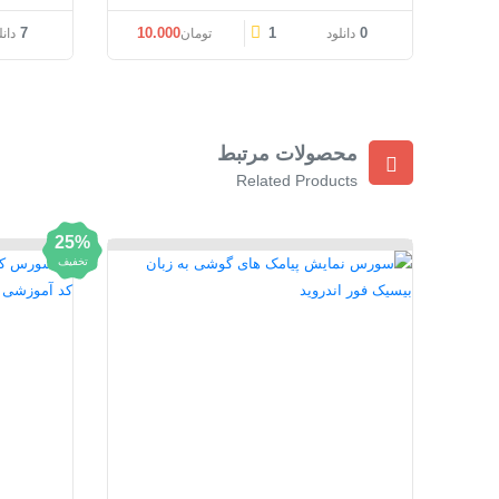
7
10.000
1
0
دانلود
تومان
دانل
محصولات مرتبط
Related Products
25%
تخفیف