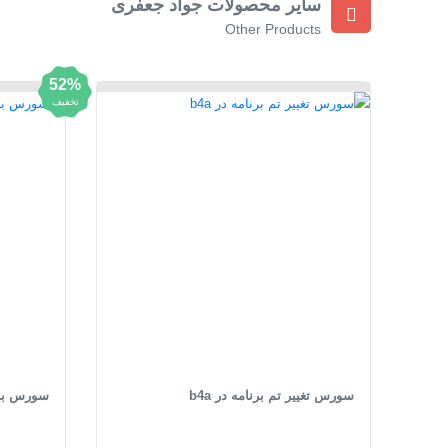
سایر محصولات جواد جعفری
Other Products
52%
تخفیف
سورس تغییر تم برنامه در b4a
سورس برنام