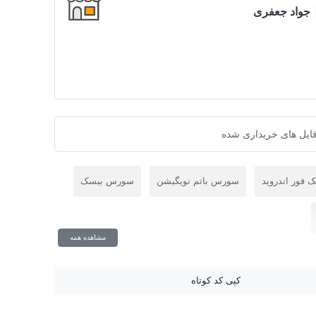
جواد جعفری
ایل های خریداری شده
 فور اندروید
سورس باتم نویگیشن
سورس بیسک
مشاهده همه
کپی کد کوتاه