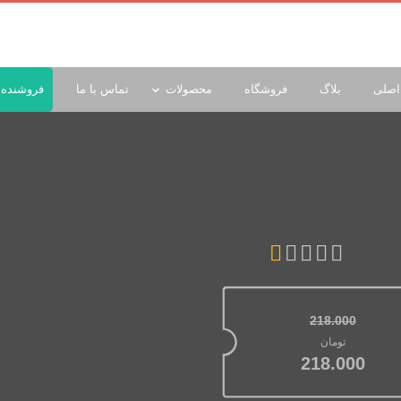
اصلی
بلاگ
فروشگاه
محصولات
تماس با ما
فروشنده 
218.000
قیمت اصلی: تومان218.000 بود.
تومان
قیمت فعلی: تومان218.000.
218.000