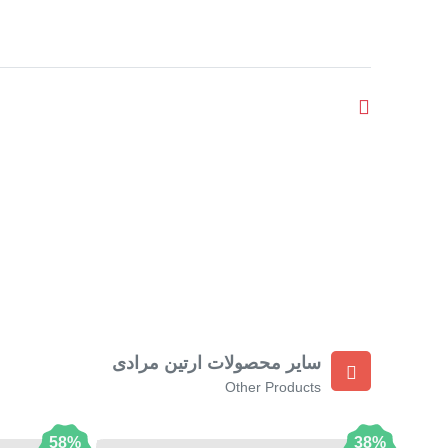
سایر محصولات ارتین مرادی
Other Products
58%
38%