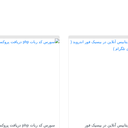
ابیس آنلاین در بیسیک فور
سورس کد ربات php دریافت پروکسی