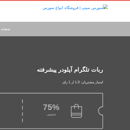
صفحه 
ربات تلگرام آپلودر پیشرفته
امتیاز مشتریان: 1.0 از 1 رای
75%
تخفیف