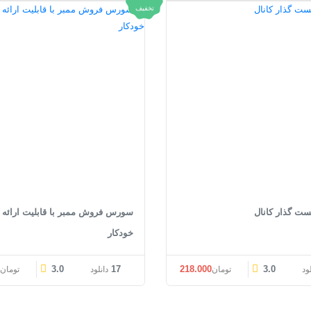
تخفیف
 گذار کانال
سورس فروش ممبر با قابلیت ارائه ن
خودکار
قیمت اصلی: تومان218.000 بود.
قیمت فعلی: تومان218.000.
قیمت اصل
0
3.0
17
218.000
3.0
لود
تومان
دانلود
تومان