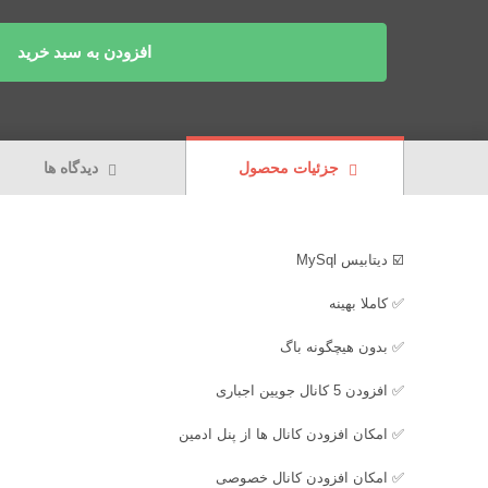
افزودن به سبد خرید
جزئیات محصول
دیدگاه ها
☑️ دیتابیس MySql
✅ کاملا بهینه
✅ بدون هیچگونه باگ
✅ افزودن 5 کانال جویین اجباری
✅ امکان افزودن کانال ها از پنل ادمین
✅ امکان افزودن کانال خصوصی