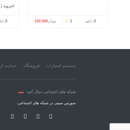
اندروید (
0
100.000
1
0
دانلود
تومان
دانل
سیستم امتیازات
فروشگاه
حمایت از 
شبکه های اجتماعی دنبال کنید
سورس سیتی در شبکه های اجتماعی: