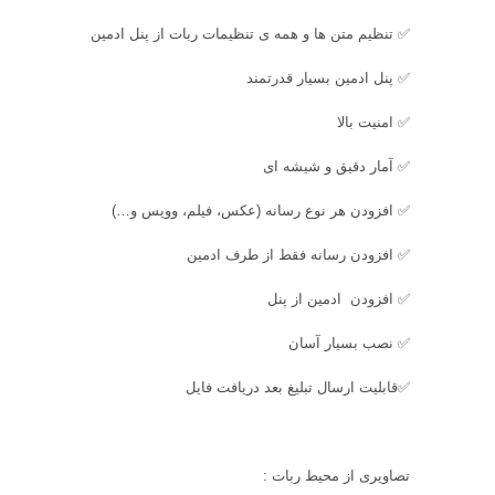
✅ تنظیم متن ها و همه ی تنظیمات ربات از پنل ادمین
✅ پنل ادمین بسیار قدرتمند
✅ امنیت بالا
✅ آمار دقیق و شیشه ای
✅ افزودن هر نوع رسانه (عکس، فیلم، وویس و…)
✅ افزودن رسانه فقط از طرف ادمین
✅ افزودن ادمین از پنل
✅ نصب بسیار آسان
✅قابلیت ارسال تبلیغ بعد دریافت فایل
تصاویری از محیط ربات :