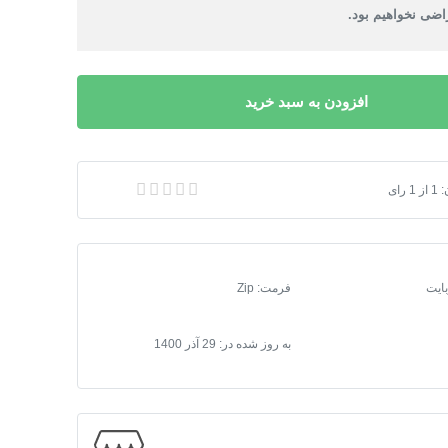
ضی نخواهیم بود.
افزودن به سبد خرید
:
1
از
1
رای
لودر پیشرفته
فرمت
:
Zip
به روز شده در:
29 آذر 1400