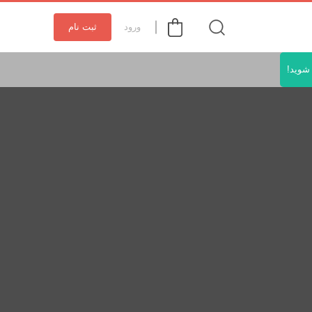
ورود
ثبت نام
شوید!