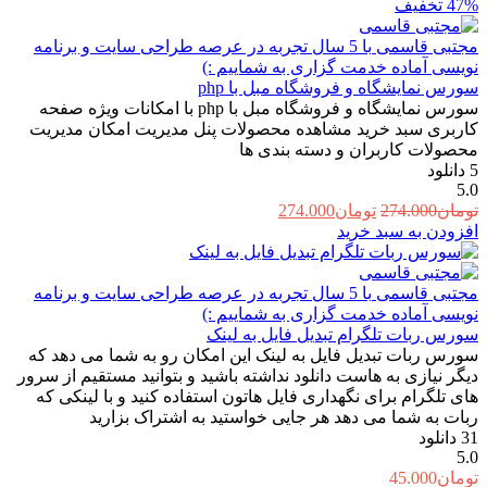
47%
تخفیف
مجتبی قاسمی
با 5 سال تجربه در عرصه طراحی سایت و برنامه
نویسی آماده خدمت گزاری به شماییم :)
سورس نمایشگاه و فروشگاه مبل با php
سورس نمایشگاه و فروشگاه مبل با php با امکانات ویژه صفحه
کاربری سبد خرید مشاهده محصولات پنل مدیریت امکان مدیریت
محصولات کاربران و دسته بندی ها
5
دانلود
5.0
قیمت
قیمت
تومان
274.000
تومان
274.000
اصلی:
فعلی:
افزودن به سبد خرید
تومان274.000
تومان274.000.
بود.
مجتبی قاسمی
با 5 سال تجربه در عرصه طراحی سایت و برنامه
نویسی آماده خدمت گزاری به شماییم :)
سورس ربات تلگرام تبدیل فایل به لینک
سورس ربات تبدیل فایل به لینک این امکان رو به شما می دهد که
دیگر نیازی به هاست دانلود نداشته باشید و بتوانید مستقیم از سرور
های تلگرام برای نگهداری فایل هاتون استفاده کنید و با لینکی که
ربات به شما می دهد هر جایی خواستید به اشتراک بزارید
31
دانلود
5.0
تومان
45.000