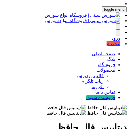
toggle menu
ورود
ثبت نام
صفحه اصلی
بلاگ
فروشگاه
محصولات
قالب وردپرس
ربات تلگرام
افزونه
تماس با ما
فروشنده شوید!
دیتابیس فال حافظ