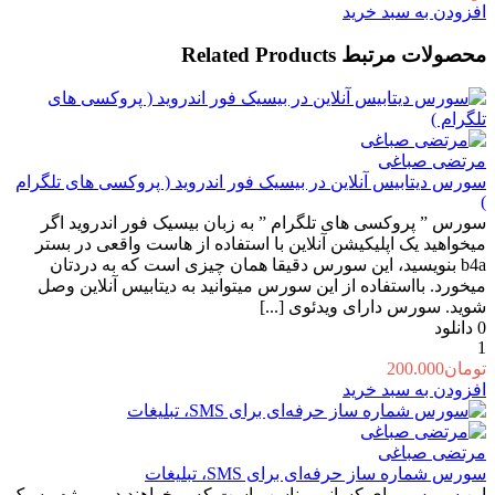
افزودن به سبد خرید
محصولات مرتبط
Related Products
مرتضی صباغی
سورس دیتابیس آنلاین در بیسیک فور اندروید ( پروکسی های تلگرام
)
سورس ” پروکسی های تلگرام ” به زبان بیسیک فور اندروید اگر
میخواهید یک اپلیکیشن آنلاین با استفاده از هاست واقعی در بستر
b4a بنویسید، این سورس دقیقا همان چیزی است که به دردتان
میخورد. بااستفاده از این سورس میتوانید به دیتابیس آنلاین وصل
شوید. سورس دارای ویدئوی [...]
0
دانلود
1
تومان
200.000
افزودن به سبد خرید
مرتضی صباغی
سورس شماره‌ ساز حرفه‌ای برای SMS، تبلیغات
این سورس برای کسانی مناسب است که میخواهند در پروژه بیسیک