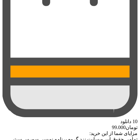
10
دانلود
تومان
99.000
مزایای شما از این خرید:
تمامی حقوق این وبسایت نزد گروه برنامه نویسی سورس سیتی