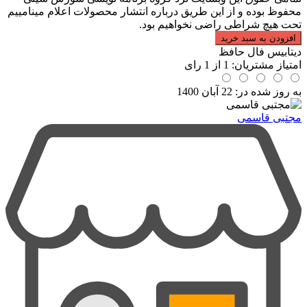
محفوظ بوده و از این طریق درباره انتشار محصولات اعلام مینامییم
تحت هیچ شراطی راضی نخواهیم بود.
افزودن به سبد خرید
دیتابیس فال حافظ
امتیاز مشتریان:
1
از
1
رای
به روز شده در:
22 آبان 1400
مجتبی قاسمی