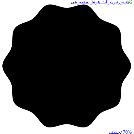
70%
تخفیف