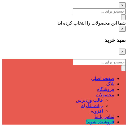
×
شما این محصولات را انتخاب کرده اید
×
سبد خرید
×
صفحه اصلی
بلاگ
فروشگاه
محصولات
قالب وردپرس
ربات تلگرام
افزونه
تماس با ما
فروشنده شوید!