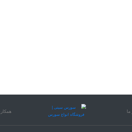
ما
همکاری