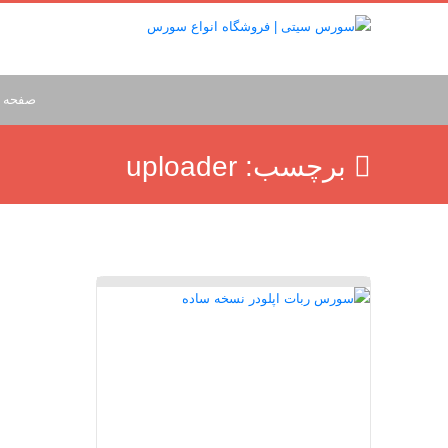
صفحه 
برچسب:
uploader