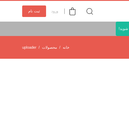
ورود
ثبت نام
شوید!
خانه
محصولات
uploader