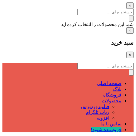
×
شما این محصولات را انتخاب کرده اید
×
سبد خرید
×
صفحه اصلی
بلاگ
فروشگاه
محصولات
قالب وردپرس
ربات تلگرام
افزونه
تماس با ما
فروشنده شوید!