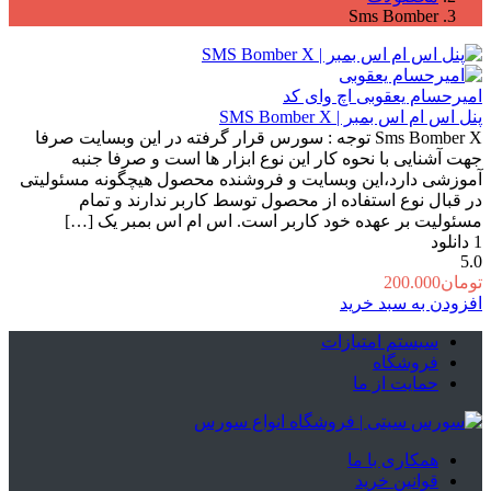
Sms Bomber
امیرحسام یعقوبی
اچ وای کد
پنل اس ام اس بمبر | SMS Bomber X
Sms Bomber X توجه : سورس قرار گرفته در این وبسایت صرفا
جهت آشنایی با نحوه کار این نوع ابزار ها است و صرفا جنبه
آموزشی دارد،این وبسایت و فروشنده محصول هیچگونه مسئولیتی
در قبال نوع استفاده از محصول توسط کاربر ندارند و تمام
مسئولیت بر عهده خود کاربر است. اس ام اس بمبر یک […]
1
دانلود
5.0
تومان
200.000
افزودن به سبد خرید
سیستم امتیازات
فروشگاه
حمایت از ما
همکاری با ما
قوانین خرید