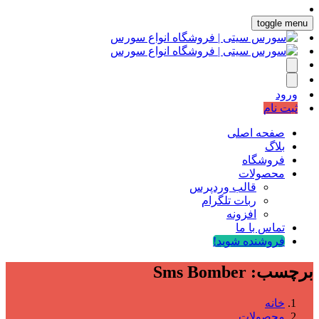
toggle menu
ورود
ثبت نام
صفحه اصلی
بلاگ
فروشگاه
محصولات
قالب وردپرس
ربات تلگرام
افزونه
تماس با ما
فروشنده شوید!
برچسب:
Sms Bomber
خانه
محصولات