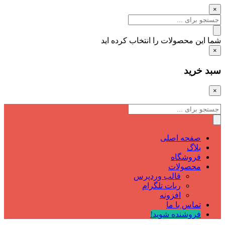
×
شما این محصولات را انتخاب کرده اید
×
سبد خرید
×
صفحه اصلی
بلاگ
فروشگاه
محصولات
قالب وردپرس
ربات تلگرام
افزونه
تماس با ما
فروشنده شوید!