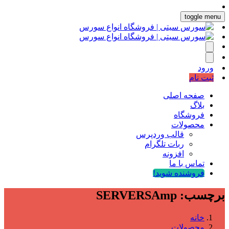
toggle menu
ورود
ثبت نام
صفحه اصلی
بلاگ
فروشگاه
محصولات
قالب وردپرس
ربات تلگرام
افزونه
تماس با ما
فروشنده شوید!
برچسب:
SERVERSAmp
خانه
محصولات