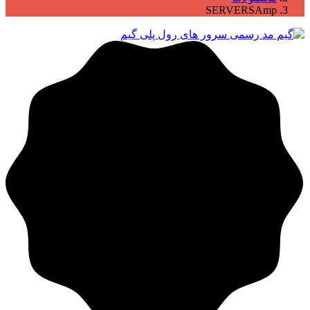
SERVERSAmp