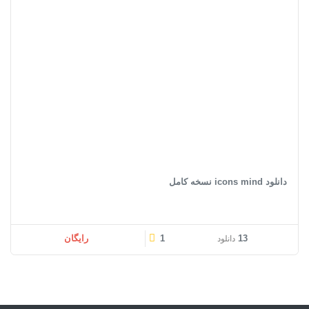
دانلود icons mind نسخه کامل
13
1
رایگان
دانلود