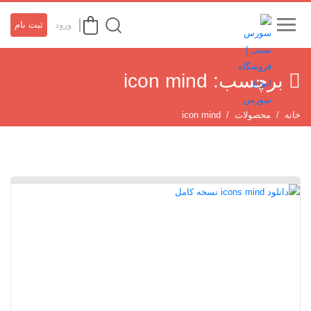
ورود
ثبت نام
برچسب:
icon mind
خانه
محصولات
icon mind