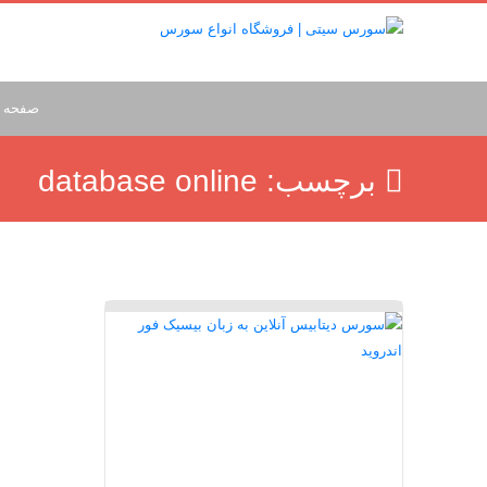
صفحه 
برچسب:
database online