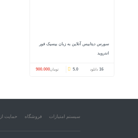
سورس دیتابیس آنلاین به زبان بیسیک فور
اندروید
900.000
5.0
16
دانلود
تومان
سیستم امتیازات
فروشگاه
حمایت از 