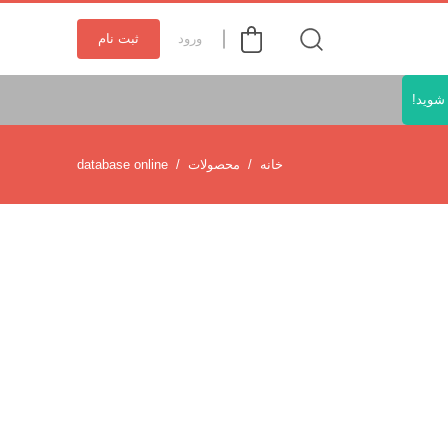
ورود
ثبت نام
شوید!
خانه
محصولات
database online