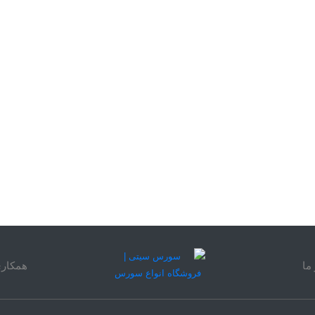
ما
همکاری