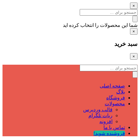
×
شما این محصولات را انتخاب کرده اید
×
سبد خرید
×
صفحه اصلی
بلاگ
فروشگاه
محصولات
قالب وردپرس
ربات تلگرام
افزونه
تماس با ما
فروشنده شوید!