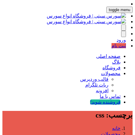
toggle menu
ورود
ثبت نام
صفحه اصلی
بلاگ
فروشگاه
محصولات
قالب وردپرس
ربات تلگرام
افزونه
تماس با ما
فروشنده شوید!
برچسب:
css
خانه
محصولات