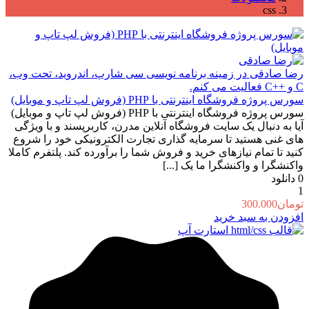
css
رضا صادقی
در زمینه برنامه نویسی سی شارپ، اندروید، تحت وب،
C و ++C فعالیت می کنم.
سورس پروژه فروشگاه اینترنتی با PHP (فروش لپ تاپ و موبایل)
سورس پروژه فروشگاه اینترنتی با PHP (فروش لپ تاپ و موبایل)
آیا به دنبال یک سایت فروشگاه آنلاین مدرن، کاربرپسند و با ویژگی
های غنی هستید تا سرمایه گذاری تجارت الکترونیکی خود را شروع
کنید تا تمام نیازهای خرید و فروش شما را برآورده کند. پلتفرم کاملا
واکنشگرا و واکنشگرا ما یک [...]
0
دانلود
1
تومان
300.000
افزودن به سبد خرید