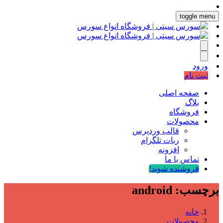
toggle menu
ورود
ثبت نام
صفحه اصلی
بلاگ
فروشگاه
محصولات
قالب وردپرس
ربات تلگرام
افزونه
تماس با ما
فروشنده شوید!
برچسب:
android
خانه
محصولات