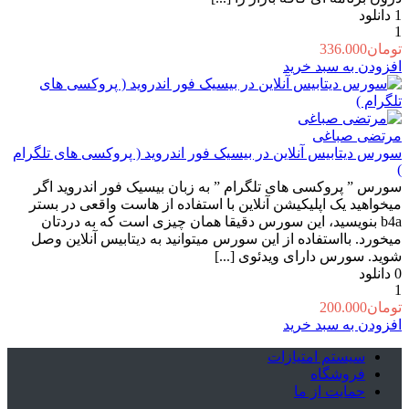
1
دانلود
1
تومان
336.000
افزودن به سبد خرید
مرتضی صباغی
سورس دیتابیس آنلاین در بیسیک فور اندروید ( پروکسی های تلگرام
)
سورس ” پروکسی های تلگرام ” به زبان بیسیک فور اندروید اگر
میخواهید یک اپلیکیشن آنلاین با استفاده از هاست واقعی در بستر
b4a بنویسید، این سورس دقیقا همان چیزی است که به دردتان
میخورد. بااستفاده از این سورس میتوانید به دیتابیس آنلاین وصل
شوید. سورس دارای ویدئوی [...]
0
دانلود
1
تومان
200.000
افزودن به سبد خرید
سیستم امتیازات
فروشگاه
حمایت از ما