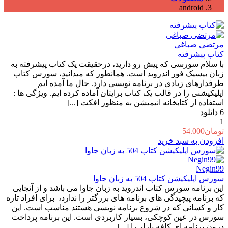
android
مرتضی صباغی
کتاب پیشرفته
با سلام سورسی که پیش رو دارید، درحقیقت یک کتاب پیشرفته به
زبان بیسیک فور اندروید است. همانطور که میدانید، سورس کتاب
طرفدارهای زیادی در برنامه نویسی دارد. حال ما آمده ایم
اپلیکیشنی را در قالب یک کتاب برایتان آماده کرده ایم. ویژگی ها :
استفاده از کتابخانه انیمیشن به منظور افکت [...]
6
دانلود
1
تومان
54.000
افزودن به سبد خرید
Negin99
سورس اپلیکیشن کتاب 504 به زبان جاوا
این برنامه سورس کتاب اندروید به زبان جاوا می باشد و از آنجایی
که برنامه پیچیدگی های برنامه های بزرگتر را ندارد، برای افراد تازه
کار و کسانی که در شروع برنامه نویسی هستند مناسب است. این
سورس در عین کوچکی، بسیار کاربردی است. این برنامه پرداخت
درون برنامه ای کافه بازار را [...]