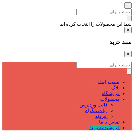
×
شما این محصولات را انتخاب کرده اید
×
سبد خرید
×
صفحه اصلی
بلاگ
فروشگاه
محصولات
قالب وردپرس
ربات تلگرام
افزونه
تماس با ما
فروشنده شوید!