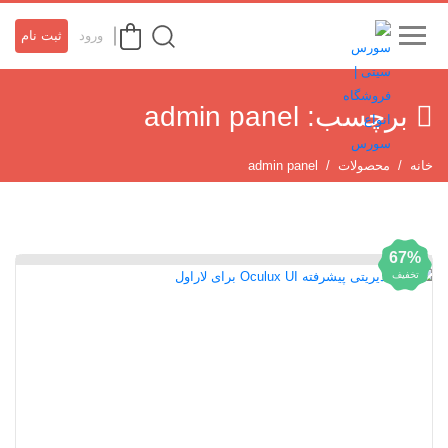
ورود
ثبت نام
برچسب:
admin panel
خانه
محصولات
admin panel
67%
تخفیف