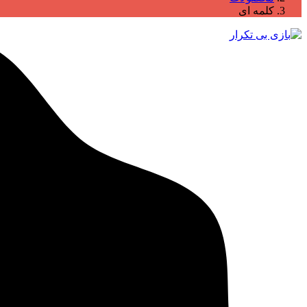
کلمه ای