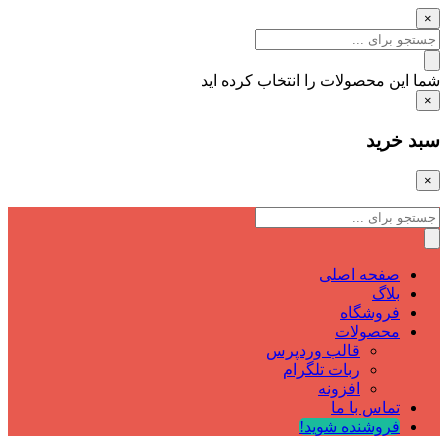
×
شما این محصولات را انتخاب کرده اید
×
سبد خرید
×
صفحه اصلی
بلاگ
فروشگاه
محصولات
قالب وردپرس
ربات تلگرام
افزونه
تماس با ما
فروشنده شوید!