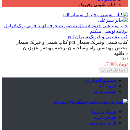
کتاب شیمی وفیزیک
جابر سبزعلی
حدود ۸ سال به صورت حرفه ای با فریم ورک لاراول
برنامه نویسی میکنم
کتاب شیمی و فیزیک سیمان pdf
کتاب شیمی وفیزیک سیمان pdf کتاب شیمی و فیزیک سیمان
مختص مهندسین راه و ساختمان ترجمه مهندس عزیزیان
5
دانلود
5.0
تومان
17.000
غیرقابل فروش
سیستم امتیازات
فروشگاه
حمایت از ما
همکاری با ما
قوانین خرید
قوانین فروش