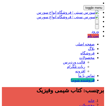
toggle menu
ورود
ثبت نام
صفحه اصلی
بلاگ
فروشگاه
محصولات
قالب وردپرس
ربات تلگرام
افزونه
تماس با ما
فروشنده شوید!
برچسب:
کتاب شیمی وفیزیک
خانه
محصولات