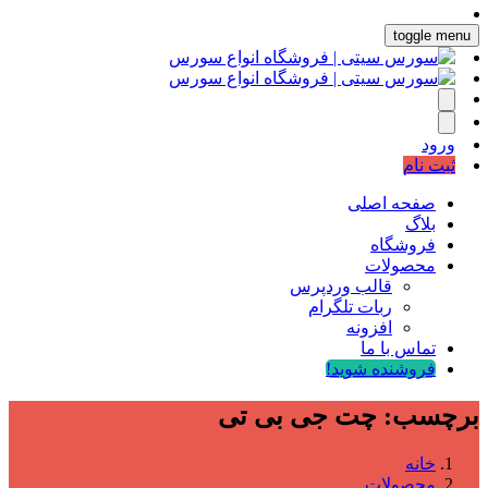
toggle menu
ورود
ثبت نام
صفحه اصلی
بلاگ
فروشگاه
محصولات
قالب وردپرس
ربات تلگرام
افزونه
تماس با ما
فروشنده شوید!
برچسب:
چت جی بی تی
خانه
محصولات