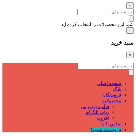
×
شما این محصولات را انتخاب کرده اید
×
سبد خرید
×
صفحه اصلی
بلاگ
فروشگاه
محصولات
قالب وردپرس
ربات تلگرام
افزونه
تماس با ما
فروشنده شوید!