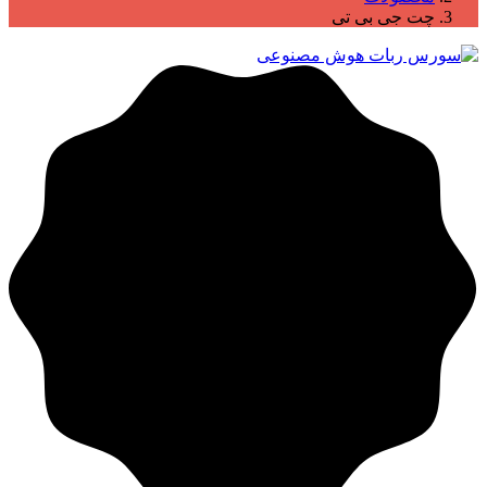
چت جی بی تی