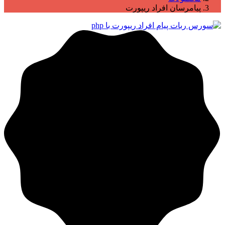
پیامرسان افراد ریپورت