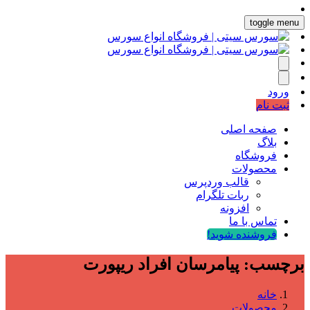
toggle menu
ورود
ثبت نام
صفحه اصلی
بلاگ
فروشگاه
محصولات
قالب وردپرس
ربات تلگرام
افزونه
تماس با ما
فروشنده شوید!
برچسب:
پیامرسان افراد ریپورت
خانه
محصولات