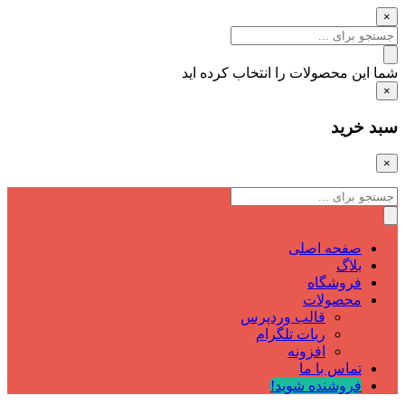
×
شما این محصولات را انتخاب کرده اید
×
سبد خرید
×
صفحه اصلی
بلاگ
فروشگاه
محصولات
قالب وردپرس
ربات تلگرام
افزونه
تماس با ما
فروشنده شوید!